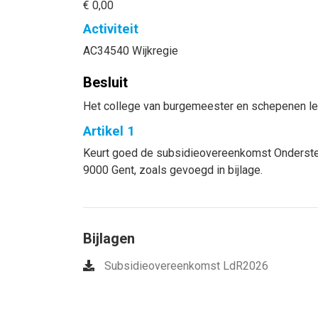
€ 0,00
Activiteit
AC34540 Wijkregie
Besluit
Het college van burgemeester en schepenen le
Artikel 1
Keurt goed de subsidieovereenkomst Onderste
9000 Gent
, zoals gevoegd in bijlage.
Bijlagen
Subsidieovereenkomst LdR2026