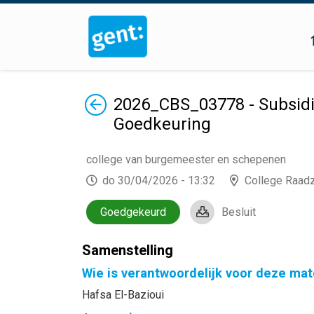
Terug
2026_CBS_03778 - Subsidi
Goedkeuring
college van burgemeester en schepenen
do 30/04/2026 - 13:32
College Raad
Goedgekeurd
Besluit
Samenstelling
Wie is verantwoordelijk voor deze mat
Hafsa El-Bazioui