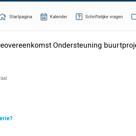
Startpagina
Kalender
Schriftelijke vragen
eovereenkomst Ondersteuning buurtproje
zaal
erie?