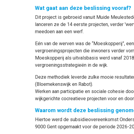
Wat gaat aan deze beslissing vooraf?
Dit project is gebroeid vanuit Muide Meulest
lanceren ze de 14 eerste projecten, verder 'we
meedoen aan een werf.
Eén van de werven was de “Moeskopperij”, een bu
vergroeningsprojecten die inwoners verder vorm
Moeskopperij als uitvalsbasis werd vanaf 2018 
vergroeningsstrategieën in de wijk.
Deze methodiek leverde zulke mooie resultaten 
(Bloemekenswijk en Rabot).
Werken aan participatie en sociale cohesie door
wijkgerichte cocreatieve projecten voor en do
Waarom wordt deze beslissing genom
Hiertoe werd de subsidieovereenkomst Onderste
9000 Gent opgemaakt voor de periode 2026-202