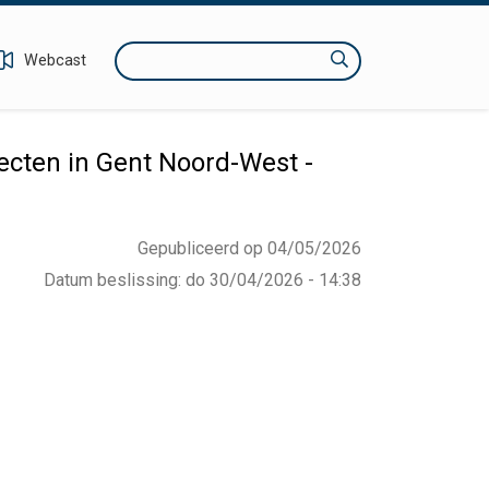
Zoeken
Webcast
cten in Gent Noord-West -
Gepubliceerd op 04/05/2026
Datum beslissing
:
do 30/04/2026 - 14:38