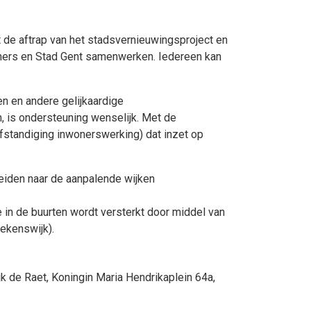
de aftrap van het stadsvernieuwingsproject en
woners en Stad Gent samenwerken. Iedereen kan
en en andere gelijkaardige
, is ondersteuning wenselijk. Met de
fstandiging inwonerswerking) dat inzet op
reiden naar de aanpalende wijken
e in de buurten wordt versterkt door middel van
ekenswijk).
 de Raet, Koningin Maria Hendrikaplein 64a,