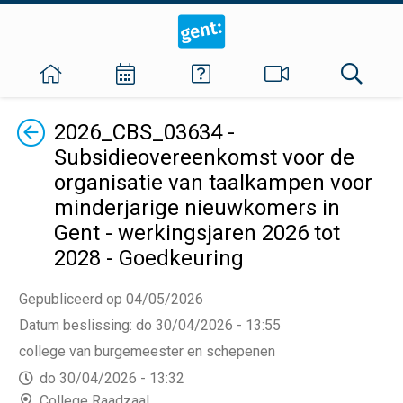
Terug
2026_CBS_03634 -
Subsidieovereenkomst voor de
organisatie van taalkampen voor
minderjarige nieuwkomers in
Gent - werkingsjaren 2026 tot
2028 - Goedkeuring
Gepubliceerd op 04/05/2026
Datum beslissing
:
do 30/04/2026 - 13:55
college van burgemeester en schepenen
do 30/04/2026 - 13:32
College Raadzaal