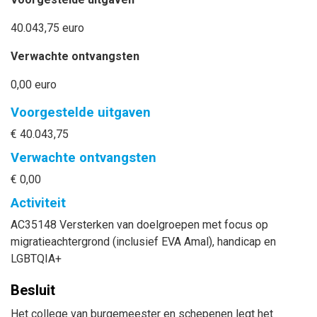
40.043,75 euro
Verwachte ontvangsten
0,00 euro
Voorgestelde uitgaven
€ 40.043,75
Verwachte ontvangsten
€ 0,00
Activiteit
AC35148 Versterken van doelgroepen met focus op
migratieachtergrond (inclusief EVA Amal), handicap en
LGBTQIA+
Besluit
Het college van burgemeester en schepenen legt het