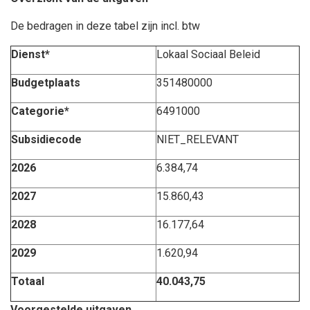
De bedragen in deze tabel zijn incl. btw
Dienst*
Lokaal Sociaal Beleid
Budgetplaats
351480000
Categorie*
6491000
Subsidiecode
NIET_RELEVANT
2026
6.384,74
2027
15.860,43
2028
16.177,64
2029
1.620,94
Totaal
40.043,75
Voorgestelde uitgaven