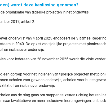
nden) wordt deze beslissing genomen?
organisatie van tijdelijke projecten in het onderwijs;
ember 2017, artikel 2.
siever onderwijs’ van 4 april 2025 engageert de Vlaamse Regering
ysteem in 2040. De opzet van tijdelijke projecten met pionierssc
ef en inclusiever onderwijs.
holen voor iedereen van 28 november 2025 wordt die visie verder
een oproep voor het indienen van tijdelijke projecten met pionie
ssen scholen voor gewoon onderwijs, scholen voor buitengewoon
itatief en inclusiever onderwijs.
holen aan de slag gaan om stappen te zetten richting het realise
en naar kwalitatieve en meer inclusieve leeromgevingen, en bi