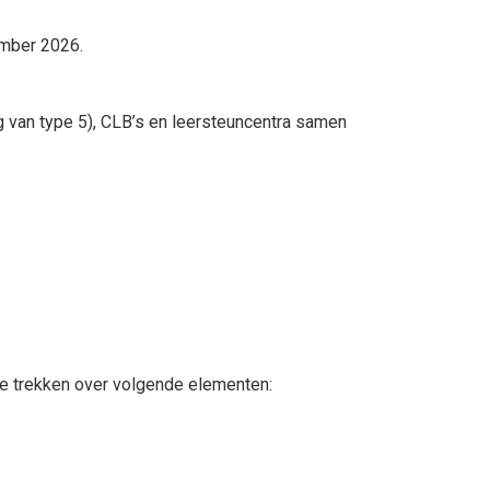
ember 2026.
 van type 5), CLB’s en leersteuncentra samen
te trekken over volgende elementen: