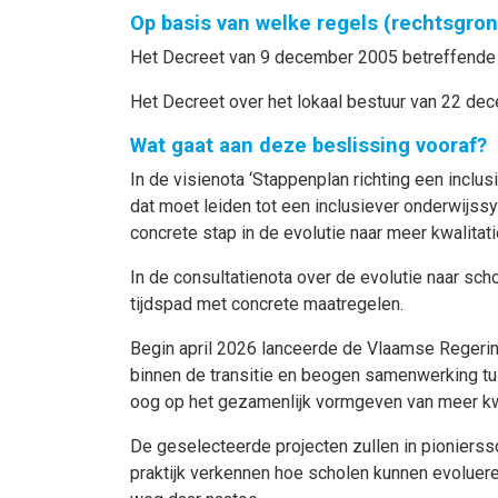
Op basis van welke regels (rechtsgro
Het Decreet van 9 december 2005 betreffende de 
Het Decreet over het lokaal bestuur van 22 dec
Wat gaat aan deze beslissing vooraf?
In de visienota ‘Stappenplan richting een inclu
dat moet leiden tot een inclusiever onderwijss
concrete stap in de evolutie naar meer kwalitati
In de consultatienota over de evolutie naar sc
tijdspad met concrete maatregelen.
Begin april 2026 lanceerde de Vlaamse Regering 
binnen de transitie en beogen samenwerking tu
oog op het gezamenlijk vormgeven van meer kwal
De geselecteerde projecten zullen in pionierssc
praktijk verkennen hoe scholen kunnen evoluer