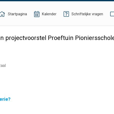
Startpagina
Kalender
Schriftelijke vragen
projectvoorstel Proeftuin Pioniersscholen
zaal
erie?