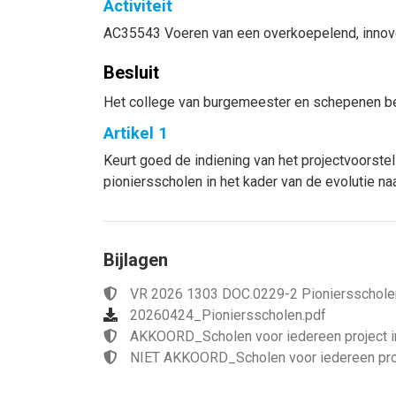
Activiteit
AC35543 Voeren van een overkoepelend, innove
Besluit
Het college van burgemeester en schepenen be
Artikel 1
Keurt goed de indiening van het projectvoorstel
pioniersscholen in het kader van de evolutie naa
Bijlagen
VR 2026 1303 DOC.0229-2 Pioniersschole
20260424_Pioniersscholen.pdf
AKKOORD_Scholen voor iedereen project i
NIET AKKOORD_Scholen voor iedereen proj