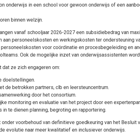
n onderwijs in een school voor gewoon onderwijs of een aanbo
ren binnen welzijn.
vangen vanaf schooljaar 2026-2027 een subsidiebedrag van maxi
 aan personeelskosten en werkingskosten ter ondersteuning van 
s personeelskosten voor coördinatie en procesbegeleiding en an
oolteams. Ook de mogelijke inzet van onderwijsassistenten word
t dat ze zich engageren om:
 doelstellingen.
et de betrokken partners, clb en leersteuncentrum.
samenwerking door het consortium.
e monitoring en evaluatie van het project door een expertenpan
s in te dienen planning, begroting en rapportering.
 onder voorbehoud van definitieve goedkeuring van het Besluit v
de evolutie naar meer kwalitatief en inclusiever onderwijs.