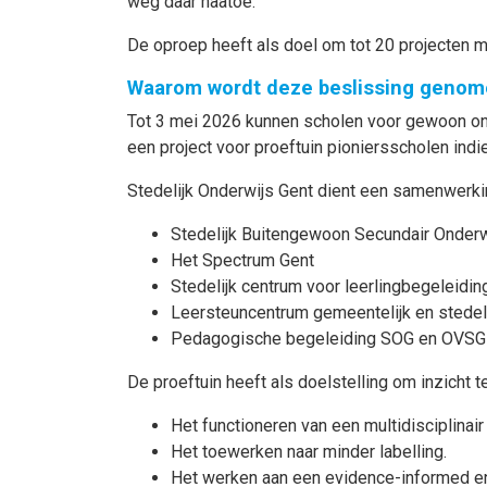
weg daar naatoe.
De oproep heeft als doel om tot 20 projecten m
Waarom wordt deze beslissing genom
Tot 3 mei 2026 kunnen scholen voor gewoon ond
een project voor proeftuin pioniersscholen indi
Stedelijk Onderwijs Gent dient een samenwerki
Stedelijk Buitengewoon Secundair Onderwij
Het Spectrum Gent
Stedelijk centrum voor leerlingbegeleidi
Leersteuncentrum gemeentelijk en stede
Pedagogische begeleiding SOG en OVSG
De proeftuin heeft als doelstelling om inzich
Het functioneren van een multidisciplinai
Het toewerken naar minder labelling.
Het werken aan een evidence-informed en