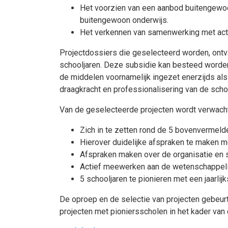
Het voorzien van een aanbod buitengewoo
buitengewoon onderwijs.
Het verkennen van samenwerking met acto
Projectdossiers die geselecteerd worden, ont
schooljaren. Deze subsidie kan besteed worden
de middelen voornamelijk ingezet enerzijds al
draagkracht en professionalisering van de sch
Van de geselecteerde projecten wordt verwach
Zich in te zetten rond de 5 bovenvermelde
Hierover duidelijke afspraken te maken m
Afspraken maken over de organisatie en 
Actief meewerken aan de wetenschappelijk
5 schooljaren te pionieren met een jaarlijk
De oproep en de selectie van projecten gebeurt
projecten met pioniersscholen in het kader van 