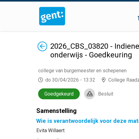
Terug
2026_CBS_03820 - Indienen 
onderwijs - Goedkeuring
college van burgemeester en schepenen
do 30/04/2026 - 13:32
College Raad
Goedgekeurd
Besluit
Samenstelling
Wie is verantwoordelijk voor deze mat
Evita Willaert