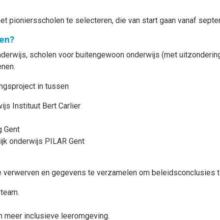
et pioniersscholen te selecteren, die van start gaan vanaf sept
en?
erwijs, scholen voor buitengewoon onderwijs (met uitzondering
enen.
ngsproject in tussen
s Instituut Bert Carlier
ng Gent
lijk onderwijs PILAR Gent
t te verwerven en gegevens te verzamelen om beleidsconclusies 
r team.
 meer inclusieve leeromgeving.