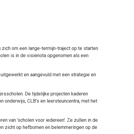
 zich om een lange-termijn-traject op te starten
holen is in de visienota opgenomen als een
 uitgewerkt en aangevuld met een strategie en
rsscholen. De tijdelijke projecten kaderen
 onderwijs, CLB’s en leersteuncentra, met het
ren van 'scholen voor iedereen'. Ze zullen in de
eden zicht op hefbomen en belemmeringen op de