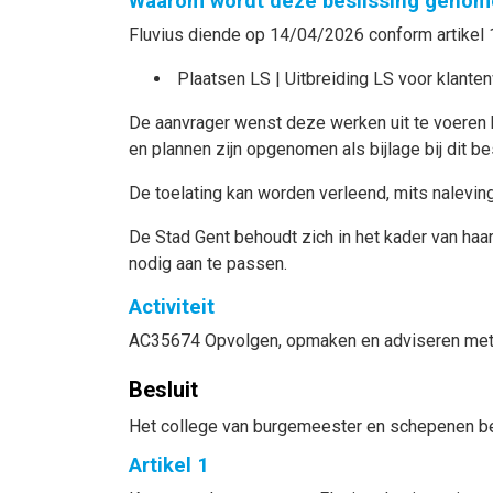
Waarom wordt deze beslissing genom
Fluvius diende op 14/04/2026 conform artikel 
Plaatsen LS | Uitbreiding LS voor klante
De aanvrager wenst deze werken uit te voeren 
en plannen zijn opgenomen als bijlage bij dit bes
De toelating kan worden verleend, mits nalevin
De Stad Gent behoudt zich in het kader van haa
nodig aan te passen.
Activiteit
AC35674 Opvolgen, opmaken en adviseren met 
Besluit
Het college van burgemeester en schepenen be
Artikel 1