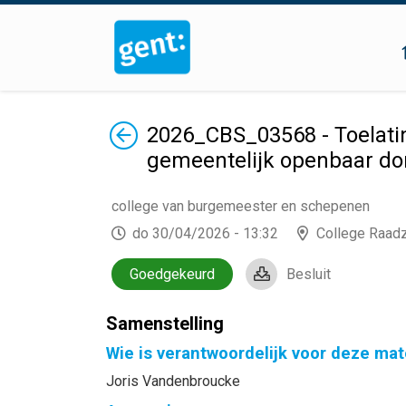
Terug
2026_CBS_03568 - Toelatin
gemeentelijk openbaar dom
college van burgemeester en schepenen
do 30/04/2026 - 13:32
College Raad
Goedgekeurd
Besluit
Samenstelling
Wie is verantwoordelijk voor deze mat
Joris Vandenbroucke