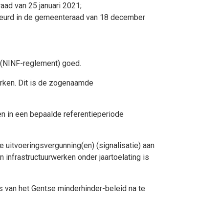
aad van 25 januari 2021;
keurd in de gemeenteraad van 18 december
t (NINF-reglement) goed.
erken. Dit is de zogenaamde
n in een bepaalde referentieperiode
 uitvoeringsvergunning(en) (signalisatie) aan
 infrastructuurwerken onder jaartoelating is
s van het Gentse minderhinder-beleid na te