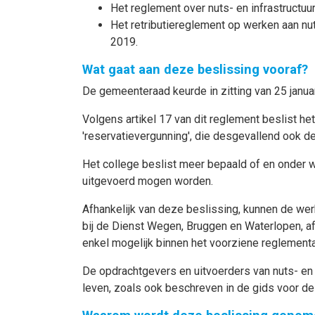
Het reglement over nuts- en infrastructu
Het retributiereglement op werken aan n
2019.
Wat gaat aan deze beslissing vooraf?
De gemeenteraad keurde in zitting van 25 janua
Volgens artikel 17 van dit reglement beslist 
'reservatievergunning', die desgevallend ook d
Het college beslist meer bepaald of en onder 
uitgevoerd mogen worden.
Afhankelijk van deze beslissing, kunnen de wer
bij de Dienst Wegen, Bruggen en Waterlopen, afd
enkel mogelijk binnen het voorziene reglementa
De opdrachtgevers en uitvoerders van nuts- en 
leven, zoals ook beschreven in de gids voor de 