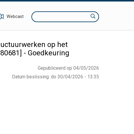
Zoeken
Webcast
tructuurwerken op het
880681] - Goedkeuring
Gepubliceerd op 04/05/2026
Datum beslissing
:
do 30/04/2026 - 13:35