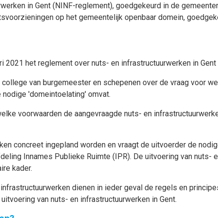
urwerken in Gent (NINF-reglement), goedgekeurd in de gemeenter
utsvoorzieningen op het gemeentelijk openbaar domein, goedge
ri 2021 het reglement over nuts- en infrastructuurwerken in Gen
het college van burgemeester en schepenen over de vraag voor w
e nodige 'domeintoelating' omvat.
welke voorwaarden de aangevraagde nuts- en infrastructuurwerke
ken concreet ingepland worden en vraagt de uitvoerder de nodige
eling Innames Publieke Ruimte (IPR). De uitvoering van nuts- en
ire kader.
infrastructuurwerken dienen in ieder geval de regels en principe
uitvoering van nuts- en infrastructuurwerken in Gent.