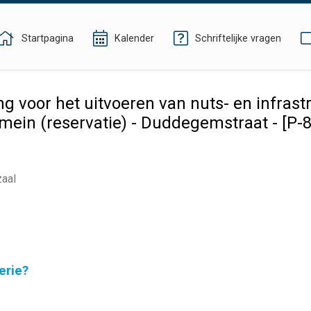
Startpagina
Kalender
Schriftelijke vragen
g voor het uitvoeren van nuts- en infras
ein (reservatie) - Duddegemstraat - [P-
zaal
erie?