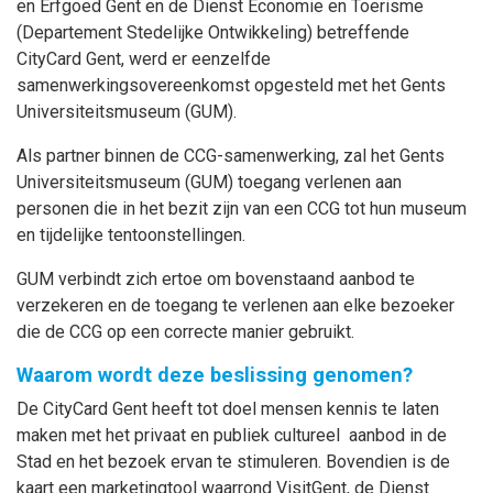
en Erfgoed Gent en de Dienst Economie en Toerisme
(Departement Stedelijke Ontwikkeling) betreffende
CityCard Gent, werd er eenzelfde
samenwerkingsovereenkomst opgesteld met het Gents
Universiteitsmuseum (GUM).
Als partner binnen de CCG-samenwerking, zal het Gents
Universiteitsmuseum (GUM) toegang verlenen aan
personen die in het bezit zijn van een CCG tot hun museum
en tijdelijke tentoonstellingen.
GUM verbindt zich ertoe om bovenstaand aanbod te
verzekeren en de toegang te verlenen aan elke bezoeker
die de CCG op een correcte manier gebruikt.
Waarom wordt deze beslissing genomen?
De CityCard Gent heeft tot doel mensen kennis te laten
maken met het privaat en publiek cultureel aanbod in de
Stad en het bezoek ervan te stimuleren. Bovendien is de
kaart een marketingtool waarrond VisitGent, de Dienst