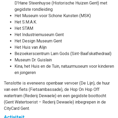
D’Hane Steenhuyse (Historische Huizen Gent) met
gegidste rondleiding
Het Museum voor Schone Kunsten (MSK)
Het S.M.A.K.
Het STAM
Het Industriemuseum Gent
Het Design Museum Gent
Het Huis van Alijn
Bezoekerscentrum Lam Gods (Sint-Baafskathedraal)
Museum Dr. Guislain
Kina, het Huis en de Tuin, natuurmuseum voor kinderen
en jongeren
Tenslotte is eveneens openbaar vervoer (De Lijn), de huur
van een fiets (Fietsambassade), de Hop On Hop Off
watertram (Rederij Dewaele) en een gegidste boottocht
(Gent Watertoerist – Rederij Dewaele) inbegrepen in de
CityCard Gent.
Activiteit