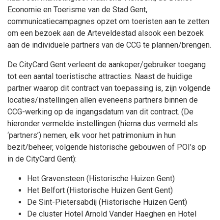
Economie en Toerisme van de Stad Gent,
communicatiecampagnes opzet om toeristen aan te zetten
om een bezoek aan de Arteveldestad alsook een bezoek
aan de individuele partners van de CCG te plannen/brengen.
De CityCard Gent verleent de aankoper/gebruiker toegang
tot een aantal toeristische attracties. Naast de huidige
partner waarop dit contract van toepassing is, zijn volgende
locaties/instellingen allen eveneens partners binnen de
CCG-werking op de ingangsdatum van dit contract. (De
hieronder vermelde instellingen (hierna dus vermeld als
‘partners’) nemen, elk voor het patrimonium in hun
bezit/beheer, volgende historische gebouwen of POI’s op
in de CityCard Gent):
Het Gravensteen (Historische Huizen Gent)
Het Belfort (Historische Huizen Gent Gent)
De Sint-Pietersabdij (Historische Huizen Gent)
De cluster Hotel Arnold Vander Haeghen en Hotel