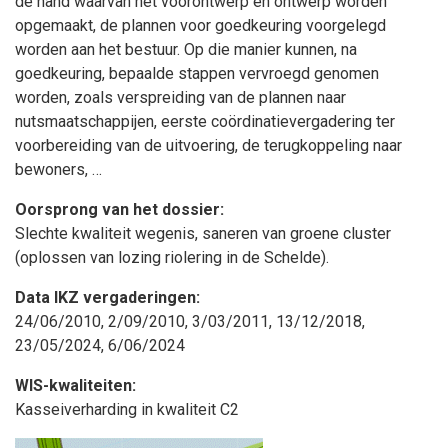
de hand waarvan het voorontwerp en ontwerp worden
opgemaakt, de plannen voor goedkeuring voorgelegd
worden aan het bestuur. Op die manier kunnen, na
goedkeuring, bepaalde stappen vervroegd genomen
worden, zoals verspreiding van de plannen naar
nutsmaatschappijen, eerste coördinatievergadering ter
voorbereiding van de uitvoering, de terugkoppeling naar
bewoners, …
Oorsprong van het dossier:
Slechte kwaliteit wegenis, saneren van groene cluster
(oplossen van lozing riolering in de Schelde).
Data IKZ vergaderingen:
24/06/2010, 2/09/2010, 3/03/2011, 13/12/2018,
23/05/2024, 6/06/2024
WIS-kwaliteiten:
Kasseiverharding in kwaliteit C2