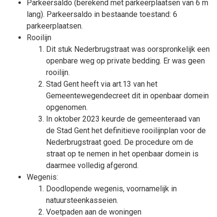
Parkeersaldo (berekend met parkeerplaatsen van 6 m
lang). Parkeersaldo in bestaande toestand: 6
parkeerplaatsen.
Rooilijn
Dit stuk Nederbrugstraat was oorspronkelijk een
openbare weg op private bedding. Er was geen
rooilijn.
Stad Gent heeft via art.13 van het
Gemeentewegendecreet dit in openbaar domein
opgenomen.
In oktober 2023 keurde de gemeenteraad van
de Stad Gent het definitieve rooilijnplan voor de
Nederbrugstraat goed. De procedure om de
straat op te nemen in het openbaar domein is
daarmee volledig afgerond.
Wegenis:
Doodlopende wegenis, voornamelijk in
natuursteenkasseien.
Voetpaden aan de woningen