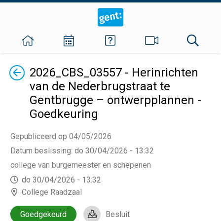
Terug
2026_CBS_03557 - Herinrichten
van de Nederbrugstraat te
Gentbrugge – ontwerpplannen -
Goedkeuring
Gepubliceerd op 04/05/2026
Datum beslissing
:
do 30/04/2026 - 13:32
college van burgemeester en schepenen
do 30/04/2026 - 13:32
College Raadzaal
Goedgekeurd
Besluit