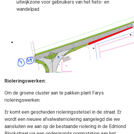
uitwijkzone voor gebruikers van het fiets- en
wandelpad.
Rioleringswerken:
Om de groene cluster aan te pakken plant Farys
rioleringswerken:
Er komt een gescheiden rioleringsstelsel in de straat. Er
wordt een nieuwe afvalwaterriolering aangelegd die we
aansluiten we aan op de bestaande riolering in de Edmond
Blockstraat via een ondergronds pompstation aan het