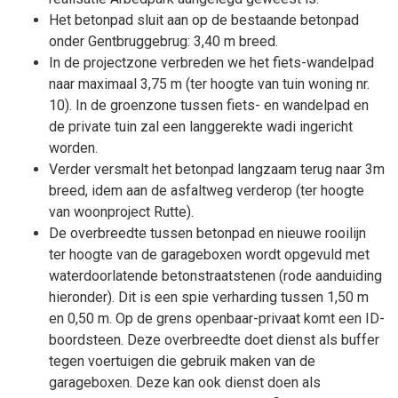
Het betonpad sluit aan op de bestaande betonpad
onder Gentbruggebrug: 3,40 m breed.
In de projectzone verbreden we het fiets-wandelpad
naar maximaal 3,75 m (ter hoogte van tuin woning nr.
10). In de groenzone tussen fiets- en wandelpad en
de private tuin zal een langgerekte wadi ingericht
worden.
Verder versmalt het betonpad langzaam terug naar 3m
breed, idem aan de asfaltweg verderop (ter hoogte
van woonproject Rutte).
De overbreedte tussen betonpad en nieuwe rooilijn
ter hoogte van de garageboxen wordt opgevuld met
waterdoorlatende betonstraatstenen (rode aanduiding
hieronder). Dit is een spie verharding tussen 1,50 m
en 0,50 m. Op de grens openbaar-privaat komt een ID-
boordsteen. Deze overbreedte doet dienst als buffer
tegen voertuigen die gebruik maken van de
garageboxen. Deze kan ook dienst doen als