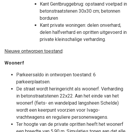
Kant Gentbruggebrug: opstaand voetpad in
betonstraatstenen 30x30 cm; betonnen
borduren
Kant private woningen: delen onverhard,
delen halfverhard en opritten uitgevoerd in
private kleinschalige verharding.
Nieuwe ontworpen toestand
:
Woonerf
Parkeersaldo in ontworpen toestand: 6
parkeerplaatsen.
De straat wordt heringericht als woonerf. Verharding
in betonstraatstenen 22x22. Aan het einde van het
woonerf (fiets- en wandelpad langsheen Schelde)
wordt een keerpunt voorzien voor Ivago-
vrachtwagens en reguliere personenwagens.
Ter hoogte van de private opritten heeft het woonerf
een breedte van 5,90 m. Simulaties tonen aan dat alle