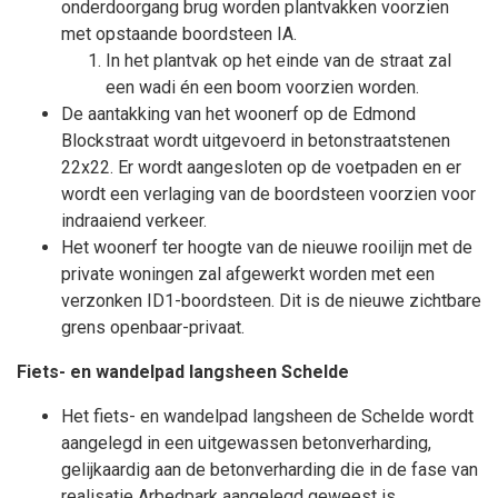
onderdoorgang brug worden plantvakken voorzien
met opstaande boordsteen IA.
In het plantvak op het einde van de straat zal
een wadi én een boom voorzien worden.
De aantakking van het woonerf op de Edmond
Blockstraat wordt uitgevoerd in betonstraatstenen
22x22. Er wordt aangesloten op de voetpaden en er
wordt een verlaging van de boordsteen voorzien voor
indraaiend verkeer.
Het woonerf ter hoogte van de nieuwe rooilijn met de
private woningen zal afgewerkt worden met een
verzonken ID1-boordsteen. Dit is de nieuwe zichtbare
grens openbaar-privaat.
Fiets- en wandelpad langsheen Schelde
Het fiets- en wandelpad langsheen de Schelde wordt
aangelegd in een uitgewassen betonverharding,
gelijkaardig aan de betonverharding die in de fase van
realisatie Arbedpark aangelegd geweest is.