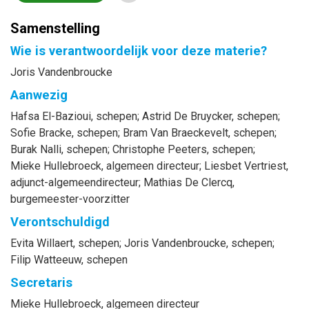
Samenstelling
Wie is verantwoordelijk voor deze materie?
Joris Vandenbroucke
Aanwezig
Hafsa
El-Bazioui
, schepen
;
Astrid
De Bruycker
, schepen
;
Sofie
Bracke
, schepen
;
Bram
Van Braeckevelt
, schepen
;
Burak
Nalli
, schepen
;
Christophe
Peeters
, schepen
;
Mieke
Hullebroeck
, algemeen directeur
;
Liesbet
Vertriest
,
adjunct-algemeendirecteur
;
Mathias
De Clercq
,
burgemeester-voorzitter
Verontschuldigd
Evita
Willaert
, schepen
;
Joris
Vandenbroucke
, schepen
;
Filip
Watteeuw
, schepen
Secretaris
Mieke
Hullebroeck
, algemeen directeur