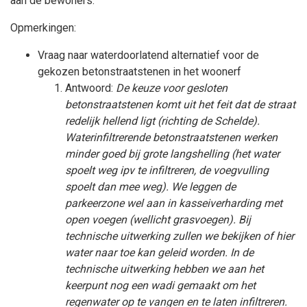
aan de bewoners.
Opmerkingen:
Vraag naar waterdoorlatend alternatief voor de
gekozen betonstraatstenen in het woonerf
Antwoord:
De keuze voor gesloten
betonstraatstenen komt uit het feit dat de straat
redelijk hellend ligt (richting de Schelde).
Waterinfiltrerende betonstraatstenen werken
minder goed bij grote langshelling (het water
spoelt weg ipv te infiltreren, de voegvulling
spoelt dan mee weg). We leggen de
parkeerzone wel aan in kasseiverharding met
open voegen (wellicht grasvoegen). Bij
technische uitwerking zullen we bekijken of hier
water naar toe kan geleid worden. In de
technische uitwerking hebben we aan het
keerpunt nog een wadi gemaakt om het
regenwater op te vangen en te laten infiltreren.