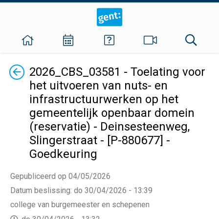
Terug
2026_CBS_03581 - Toelating voor
het uitvoeren van nuts- en
infrastructuurwerken op het
gemeentelijk openbaar domein
(reservatie) - Deinsesteenweg,
Slingerstraat - [P-880677] -
Goedkeuring
Gepubliceerd op 04/05/2026
Datum beslissing
:
do 30/04/2026 - 13:39
college van burgemeester en schepenen