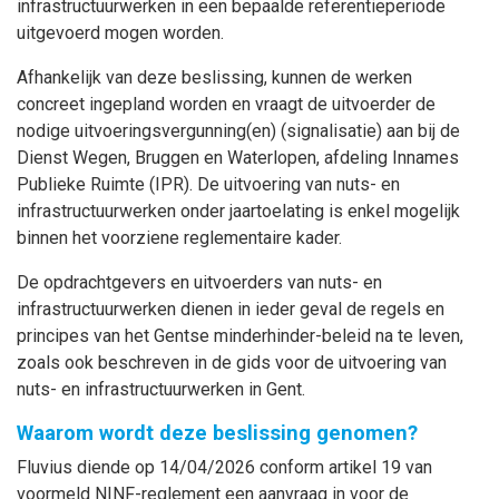
infrastructuurwerken in een bepaalde referentieperiode
uitgevoerd mogen worden.
Afhankelijk van deze beslissing, kunnen de werken
concreet ingepland worden en vraagt de uitvoerder de
nodige uitvoeringsvergunning(en) (signalisatie) aan bij de
Dienst Wegen, Bruggen en Waterlopen, afdeling Innames
Publieke Ruimte (IPR). De uitvoering van nuts- en
infrastructuurwerken onder jaartoelating is enkel mogelijk
binnen het voorziene reglementaire kader.
De opdrachtgevers en uitvoerders van nuts- en
infrastructuurwerken dienen in ieder geval de regels en
principes van het Gentse minderhinder-beleid na te leven,
zoals ook beschreven in de gids voor de uitvoering van
nuts- en infrastructuurwerken in Gent.
Waarom wordt deze beslissing genomen?
Fluvius diende op 14/04/2026 conform artikel 19 van
voormeld NINF-reglement een aanvraag in voor de