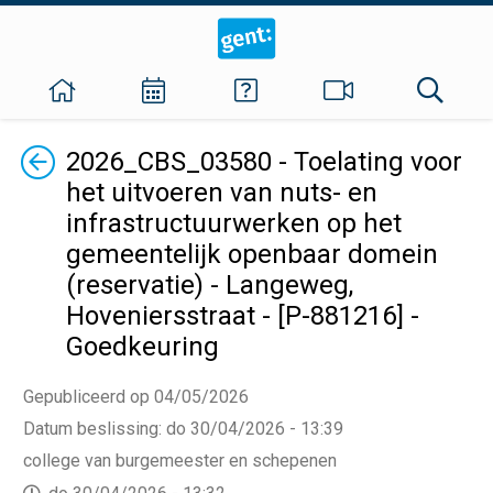
Terug
2026_CBS_03580 - Toelating voor
het uitvoeren van nuts- en
infrastructuurwerken op het
gemeentelijk openbaar domein
(reservatie) - Langeweg,
Hoveniersstraat - [P-881216] -
Goedkeuring
Gepubliceerd op 04/05/2026
Datum beslissing
:
do 30/04/2026 - 13:39
college van burgemeester en schepenen