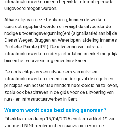
infrastructuurwerken in een bepaalde referentieperiode
uitgevoerd mogen worden.
Afhankelijk van deze beslissing, kunnen de werken
concreet ingepland worden en vraagt de uitvoerder de
nodige uitvoeringsvergunning(en) (signalisatie) aan bij de
Dienst Wegen, Bruggen en Waterlopen, afdeling Innames
Publieke Ruimte (IPR). De uitvoering van nuts- en
infrastructuurwerken onder jaartoelating is enkel mogelijk
binnen het voorziene reglementaire kader.
De opdrachtgevers en uitvoerders van nuts- en
infrastructuurwerken dienen in ieder geval de regels en
principes van het Gentse minderhinder-beleid na te leven,
zoals ook beschreven in de gids voor de uitvoering van
nuts- en infrastructuurwerken in Gent.
Waarom wordt deze beslissing genomen?
Fiberklaar diende op 15/04/2026 conform artikel 19 van
voormeld NINF-reglement een aanvraag in voor de