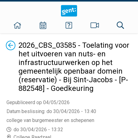
Terug
2026_CBS_03585 - Toelating voor
het uitvoeren van nuts- en
infrastructuurwerken op het
gemeentelijk openbaar domein
(reservatie) - Bij Sint-Jacobs - [P-
882548] - Goedkeuring
Gepubliceerd op 04/05/2026
Datum beslissing
:
do 30/04/2026 - 13:40
college van burgemeester en schepenen
do 30/04/2026 - 13:32
College Raadzaal