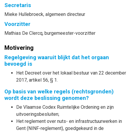
Secretaris
Mieke
Hullebroeck
, algemeen directeur
Voorzitter
Mathias
De Clercq
, burgemeester-voorzitter
Motivering
Regelgeving waaruit blijkt dat het orgaan
bevoegd is
Het Decreet over het lokaal bestuur van 22 december
2017, artikel 56, § 1.
Op basis van welke regels (rechtsgronden)
wordt deze beslissing genomen?
De Vlaamse Codex Ruimtelijke Ordening en zijn
uitvoeringsbesluiten;
Het reglement over nuts- en infrastructuurwerken in
Gent (NINF-reglement), goedgekeurd in de