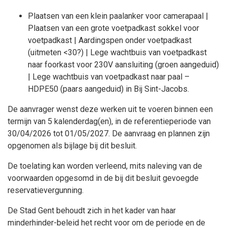
Plaatsen van een klein paalanker voor camerapaal |
Plaatsen van een grote voetpadkast sokkel voor
voetpadkast | Aardingspen onder voetpadkast
(uitmeten <30?) | Lege wachtbuis van voetpadkast
naar foorkast voor 230V aansluiting (groen aangeduid)
| Lege wachtbuis van voetpadkast naar paal –
HDPE50 (paars aangeduid) in Bij Sint-Jacobs.
De aanvrager wenst deze werken uit te voeren binnen een
termijn van 5 kalenderdag(en), in de referentieperiode van
30/04/2026 tot 01/05/2027. De aanvraag en plannen zijn
opgenomen als bijlage bij dit besluit.
De toelating kan worden verleend, mits naleving van de
voorwaarden opgesomd in de bij dit besluit gevoegde
reservatievergunning.
De Stad Gent behoudt zich in het kader van haar
minderhinder-beleid het recht voor om de periode en de