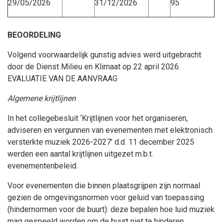
29/05/2026
31/12/2026
95
BEOORDELING
Volgend voorwaardelijk gunstig advies werd uitgebracht
door de Dienst Milieu en Klimaat op 22 april 2026.
EVALUATIE VAN DE AANVRAAG
Algemene krijtlijnen
In het collegebesluit ‘Krijtlijnen voor het organiseren,
adviseren en vergunnen van evenementen met elektronisch
versterkte muziek 2026-2027’ d.d. 11 december 2025
werden een aantal krijtlijnen uitgezet m.b.t.
evenementenbeleid.
Voor evenementen die binnen plaatsgrijpen zijn normaal
gezien de omgevingsnormen voor geluid van toepassing
(hindernormen voor de buurt): deze bepalen hoe luid muziek
mag gespeeld worden om de buurt niet te hinderen