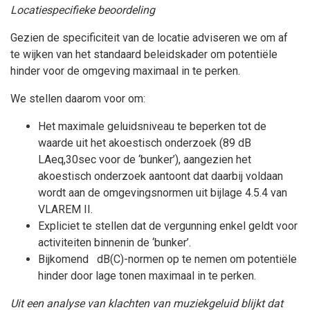
Locatiespecifieke beoordeling
Gezien de specificiteit van de locatie adviseren we om af
te wijken van het standaard beleidskader om potentiële
hinder voor de omgeving maximaal in te perken.
We stellen daarom voor om:
Het maximale geluidsniveau te beperken tot de
waarde uit het akoestisch onderzoek (89 dB
LAeq,30sec voor de ‘bunker’), aangezien het
akoestisch onderzoek aantoont dat daarbij voldaan
wordt aan de omgevingsnormen uit bijlage 4.5.4 van
VLAREM II.
Expliciet te stellen dat de vergunning enkel geldt voor
activiteiten binnenin de ‘bunker’.
Bijkomend dB(C)-normen op te nemen om potentiële
hinder door lage tonen maximaal in te perken.
Uit een analyse van klachten van muziekgeluid blijkt dat