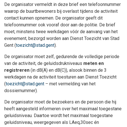
De organisator vermeldt in deze brief een telefoonnummer
waarop de buurtbewoners bij overlast tijdens de activiteit
contact kunnen opnemen. De organisator geeft dit
telefoonnummer ook vooraf door aan de politie. De brief
moet, minstens twee werkdagen vóór de aanvang van het
evenement, bezorgd worden aan Dienst Toezicht van Stad
Gent (
toezicht@stad.gent
).
De organisator moet zelf, gedurende de volledige periode
van de activiteit, de geluidsdrukniveaus
meten en
registreren
(in dB(A) en dB(C)), alsook binnen de 3
werkdagen na de activiteit toesturen aan Dienst Toezicht
(
toezicht@stad.gent
– met vermelding van het
dossiernummer).
De organisator moet de bezoekers en de persoon die hij
heeft aangesteld informeren over het maximaal toegestane
geluidsniveau. Daartoe wordt het maximaal toegestane
geluidsniveau, weergegeven als LAeq,30sec én