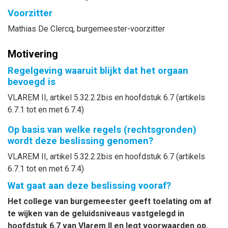
Voorzitter
Mathias
De Clercq
, burgemeester-voorzitter
Motivering
Regelgeving waaruit blijkt dat het orgaan
bevoegd is
VLAREM II, artikel 5.32.2.2bis en hoofdstuk 6.7 (artikels
6.7.1 tot en met 6.7.4)
Op basis van welke regels (rechtsgronden)
wordt deze beslissing genomen?
VLAREM II, artikel 5.32.2.2bis en hoofdstuk 6.7 (artikels
6.7.1 tot en met 6.7.4)
Wat gaat aan deze beslissing vooraf?
Het college van burgemeester geeft toelating om af
te wijken van de geluidsniveaus vastgelegd in
hoofdstuk 6.7 van Vlarem II en legt voorwaarden op.