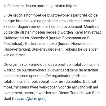
4. Ramen en deuren moeten gesloten blijven.
5. De organisator moet de buurtbewoners per brief op de
hoogte brengen van de geplande activiteit, minstens vijf
kalenderdagen voor de start van het evenement. Minstens
volgende straten moeten bedeeld worden: Karel Mirystraat,
Huidevetterken, Nieuwland (tussen Bomastraat en D.
Fiévéstraat), Godshuishammeke (tussen Nieuwland en
Huidevetterken), Stekenevaardeken. Telkens beide zijden
van de straat.
De organisator vermeldt in deze brief een telefoonnummer
waarop de buurtbewoners bij overlast tijdens de activiteit
contact kunnen opnemen. De organisator geeft dit
telefoonnummer ook vooraf door aan de politie. De brief
moet, minstens twee werkdagen vóór de aanvang van het
evenement, bezorgd worden aan Dienst Toezicht van Stad
Gent (
toezicht@stad.gent
).