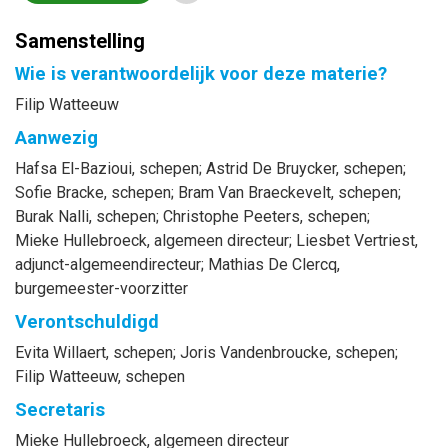
Samenstelling
Wie is verantwoordelijk voor deze materie?
Filip Watteeuw
Aanwezig
Hafsa
El-Bazioui
, schepen
;
Astrid
De Bruycker
, schepen
;
Sofie
Bracke
, schepen
;
Bram
Van Braeckevelt
, schepen
;
Burak
Nalli
, schepen
;
Christophe
Peeters
, schepen
;
Mieke
Hullebroeck
, algemeen directeur
;
Liesbet
Vertriest
,
adjunct-algemeendirecteur
;
Mathias
De Clercq
,
burgemeester-voorzitter
Verontschuldigd
Evita
Willaert
, schepen
;
Joris
Vandenbroucke
, schepen
;
Filip
Watteeuw
, schepen
Secretaris
Mieke
Hullebroeck
, algemeen directeur