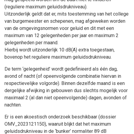
(reguliere maximum geluidsdrukniveau).
Uitzonderlijk geldt dat er, mits toestemming van het college
van burgemeester en schepenen, mag afgeweken worden
van de omgevingsnormen voor geluid en dit met een
maximum van 12 gelegenheden per jaar en maximum 2
gelegenheden per maand.
Hierbij wordt uitzonderlijk 10 dB(A) extra toegestaan,
bovenop het reguliere maximum geluidsdrukniveau.
De term ‘gelegenheid’ wordt gedefinieerd als één dag,
avond of nacht (of opeenvolgende combinatie hiervan in
respectievelijke volgorde). Binnen dezelfde maand is een
dergelijke afwijking in gebouwen dus slechts mogelijk voor
maximaal 2 (al dan niet opeenvolgende) dagen, avonden of
nachten.
Er is een akoestisch onderzoek beschikbaar (dossier
OMV_2023121150), waaruit blijkt dat het maximum
geluidsdrukniveau in de ‘bunker’ normaliter 89 dB