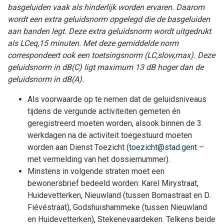
basgeluiden vaak als hinderlijk worden ervaren. Daarom
wordt een extra geluidsnorm opgelegd die de basgeluiden
aan banden legt. Deze extra geluidsnorm wordt uitgedrukt
als LCeq,15 minuten. Met deze gemiddelde norm
correspondeert ook een toetsingsnorm (LC,slow,max). Deze
geluidsnorm in dB(C) ligt maximum 13 dB hoger dan de
geluidsnorm in dB(A).
Als voorwaarde op te nemen dat de geluidsniveaus
tijdens de vergunde activiteiten gemeten én
geregistreerd moeten worden, alsook binnen de 3
werkdagen na de activiteit toegestuurd moeten
worden aan Dienst Toezicht (
toezicht@stad.gent
–
met vermelding van het dossiernummer).
Minstens in volgende straten moet een
bewonersbrief bedeeld worden: Karel Mirystraat,
Huidevetterken, Nieuwland (tussen Bomastraat en D.
Fiévéstraat), Godshuishammeke (tussen Nieuwland
en Huidevetterken), Stekenevaardeken. Telkens beide