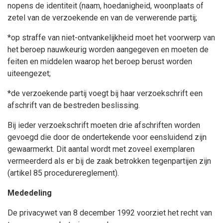
nopens de identiteit (naam, hoedanigheid, woonplaats of
zetel van de verzoekende en van de verwerende partij;
*op straffe van niet-ontvankelijkheid moet het voorwerp van
het beroep nauwkeurig worden aangegeven en moeten de
feiten en middelen waarop het beroep berust worden
uiteengezet;
*de verzoekende partij voegt bij haar verzoekschrift een
afschrift van de bestreden beslissing.
Bij ieder verzoekschrift moeten drie afschriften worden
gevoegd die door de ondertekende voor eensluidend zijn
gewaarmerkt. Dit aantal wordt met zoveel exemplaren
vermeerderd als er bij de zaak betrokken tegenpartijen zijn
(artikel 85 procedurereglement).
Mededeling
De privacywet van 8 december 1992 voorziet het recht van