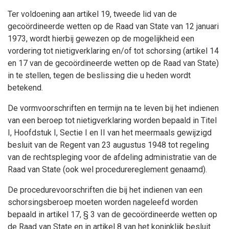
Ter voldoening aan artikel 19, tweede lid van de
gecoördineerde wetten op de Raad van State van 12 januari
1973, wordt hierbij gewezen op de mogelijkheid een
vordering tot nietigverklaring en/of tot schorsing (artikel 14
en 17 van de gecoördineerde wetten op de Raad van State)
in te stellen, tegen de beslissing die u heden wordt
betekend.
De vormvoorschriften en termijn na te leven bij het indienen
van een beroep tot nietigverklaring worden bepaald in Titel
I, Hoofdstuk I, Sectie I en II van het meermaals gewijzigd
besluit van de Regent van 23 augustus 1948 tot regeling
van de rechtspleging voor de afdeling administratie van de
Raad van State (ook wel procedurereglement genaamd).
De procedurevoorschriften die bij het indienen van een
schorsingsberoep moeten worden nageleefd worden
bepaald in artikel 17, § 3 van de gecoördineerde wetten op
de Raad van State en in artikel 8 van het koninklijk besluit