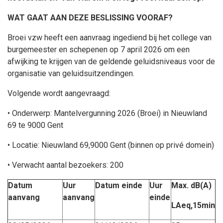
WAT GAAT AAN DEZE BESLISSING VOORAF?
Broei vzw heeft een aanvraag ingediend bij het college van
burgemeester en schepenen op 7 april 2026 om een
afwijking te krijgen van de geldende geluidsniveaus voor de
organisatie van geluidsuitzendingen.
Volgende wordt aangevraagd:
• Onderwerp:
Mantelvergunning 2026 (Broei) in Nieuwland
69 te 9000 Gent
• Locatie: Nieuwland 69,9000 Gent (binnen op privé domein)
• Verwacht aantal bezoekers: 200
Datum
Uur
Datum einde
Uur
Max. dB(A)
aanvang
aanvang
einde
LAeq,15min