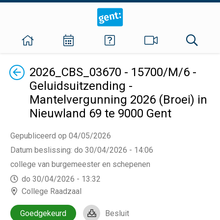
Terug
2026_CBS_03670 - 15700/M/6 -
Geluidsuitzending -
Mantelvergunning 2026 (Broei) in
Nieuwland 69 te 9000 Gent
Gepubliceerd op 04/05/2026
Datum beslissing
:
do 30/04/2026 - 14:06
college van burgemeester en schepenen
do 30/04/2026 - 13:32
College Raadzaal
Goedgekeurd
Besluit