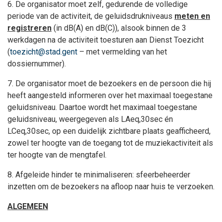
6. De organisator moet zelf, gedurende de volledige
periode van de activiteit, de geluidsdrukniveaus
meten en
registreren
(in dB(A) en dB(C)), alsook binnen de 3
werkdagen na de activiteit toesturen aan Dienst Toezicht
(
toezicht@stad.gent
– met vermelding van het
dossiernummer).
7. De organisator moet de bezoekers en de persoon die hij
heeft aangesteld informeren over het maximaal toegestane
geluidsniveau. Daartoe wordt het maximaal toegestane
geluidsniveau, weergegeven als LAeq,30sec én
LCeq,30sec, op een duidelijk zichtbare plaats geafficheerd,
zowel ter hoogte van de toegang tot de muziekactiviteit als
ter hoogte van de mengtafel.
8. Afgeleide hinder te minimaliseren: sfeerbeheerder
inzetten om de bezoekers na afloop naar huis te verzoeken.
ALGEMEEN