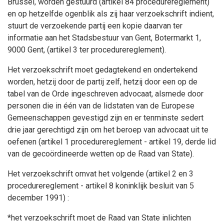
Brussel, worden gestuurd (artikel 84 procedurereglement)
en op hetzelfde ogenblik als zij haar verzoekschrift indient,
stuurt de verzoekende partij een kopie daarvan ter
informatie aan het Stadsbestuur van Gent, Botermarkt 1,
9000 Gent, (artikel 3 ter procedurereglement).
Het verzoekschrift moet gedagtekend en ondertekend
worden, hetzij door de partij zelf, hetzij door een op de
tabel van de Orde ingeschreven advocaat, alsmede door
personen die in één van de lidstaten van de Europese
Gemeenschappen gevestigd zijn en er tenminste sedert
drie jaar gerechtigd zijn om het beroep van advocaat uit te
oefenen (artikel 1 procedurereglement - artikel 19, derde lid
van de gecoördineerde wetten op de Raad van State).
Het verzoekschrift omvat het volgende (artikel 2 en 3
procedurereglement - artikel 8 koninklijk besluit van 5
december 1991) :
*het verzoekschrift moet de Raad van State inlichten