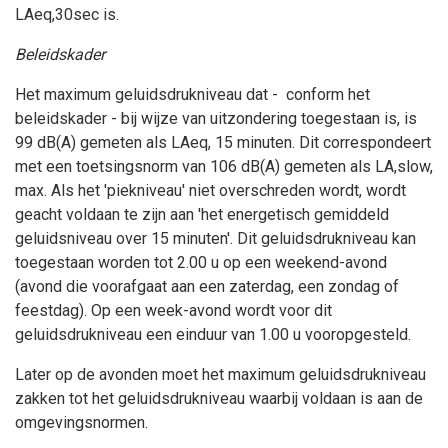
LAeq,30sec is.
Beleidskader
Het maximum geluidsdrukniveau dat - conform het
beleidskader - bij wijze van uitzondering toegestaan is, is
99 dB(A) gemeten als LAeq, 15 minuten. Dit correspondeert
met een toetsingsnorm van 106 dB(A) gemeten als LA,slow,
max. Als het 'piekniveau' niet overschreden wordt, wordt
geacht voldaan te zijn aan 'het energetisch gemiddeld
geluidsniveau over 15 minuten'. Dit geluidsdrukniveau kan
toegestaan worden tot 2.00 u op een weekend-avond
(avond die voorafgaat aan een zaterdag, een zondag of
feestdag). Op een week-avond wordt voor dit
geluidsdrukniveau een einduur van 1.00 u vooropgesteld.
Later op de avonden moet het maximum geluidsdrukniveau
zakken tot het geluidsdrukniveau waarbij voldaan is aan de
omgevingsnormen.