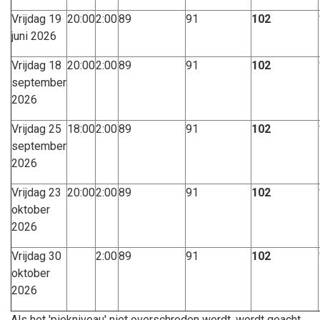
Vrijdag 19
20:00
2:00
89
91
102
juni 2026
Vrijdag 18
20:00
2:00
89
91
102
september
2026
Vrijdag 25
18:00
2:00
89
91
102
september
2026
Vrijdag 23
20:00
2:00
89
91
102
oktober
2026
Vrijdag 30
2:00
89
91
102
oktober
2026
Als het 'piekniveau' niet overschreden wordt, wordt geacht