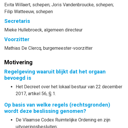
Evita
Willaert
, schepen
;
Joris
Vandenbroucke
, schepen
;
Filip
Watteeuw
, schepen
Secretaris
Mieke
Hullebroeck
, algemeen directeur
Voorzitter
Mathias
De Clercq
, burgemeester-voorzitter
Motivering
Regelgeving waaruit blijkt dat het orgaan
bevoegd is
Het Decreet over het lokaal bestuur van 22 december
2017, artikel 56, § 1.
Op basis van welke regels (rechtsgronden)
wordt deze beslissing genomen?
De Vlaamse Codex Ruimtelijke Ordening en zijn
uitvoeringsbesluiten;