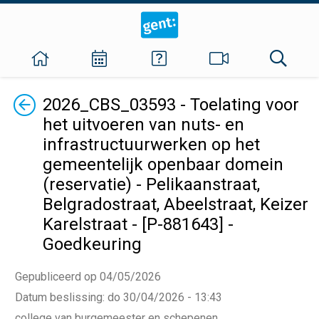
Terug
2026_CBS_03593 - Toelating voor
het uitvoeren van nuts- en
infrastructuurwerken op het
gemeentelijk openbaar domein
(reservatie) - Pelikaanstraat,
Belgradostraat, Abeelstraat, Keizer
Karelstraat - [P-881643] -
Goedkeuring
Gepubliceerd op 04/05/2026
Datum beslissing
:
do 30/04/2026 - 13:43
college van burgemeester en schepenen