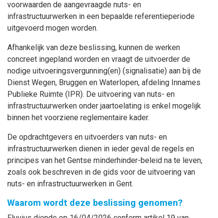
voorwaarden de aangevraagde nuts- en
infrastructuurwerken in een bepaalde referentieperiode
uitgevoerd mogen worden.
Afhankelijk van deze beslissing, kunnen de werken
concreet ingepland worden en vraagt de uitvoerder de
nodige uitvoeringsvergunning(en) (signalisatie) aan bij de
Dienst Wegen, Bruggen en Waterlopen, afdeling Innames
Publieke Ruimte (IPR). De uitvoering van nuts- en
infrastructuurwerken onder jaartoelating is enkel mogelijk
binnen het voorziene reglementaire kader.
De opdrachtgevers en uitvoerders van nuts- en
infrastructuurwerken dienen in ieder geval de regels en
principes van het Gentse minderhinder-beleid na te leven,
zoals ook beschreven in de gids voor de uitvoering van
nuts- en infrastructuurwerken in Gent.
Waarom wordt deze beslissing genomen?
Fluvius diende op 16/04/2026 conform artikel 19 van