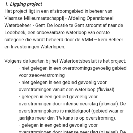
1. Ligging project
Het project ligt in een afstroomgebied in beheer van
Vlaamse Milieumaatschappij - Afdeling Operationeel
Waterbeheer - Gent. De locatie te Gent stroomt af naar de
Ledebeek, een onbevaarbare waterloop van eerste
categorie die wordt beheerd door de VMM – kern Beheer
en Investeringen Waterlopen.
Volgens de kaarten bij het Watertoetsbesluit is het project:
- niet gelegen in een overstromingsgevoelig gebied
voor zeeoverstroming.
- niet gelegen in een gebied gevoelig voor
overstromingen vanuit een waterloop (fluviaal).
- gelegen in een gebied gevoelig voor
overstromingen door intense neerslag (pluviaal). De
overstromingskans is middelgroot (gebied waar er
jaarlijks meer dan 1% kans is op overstroming).
- gelegen in een gebied gevoelig voor
overstromingen door intense neerslag (pluviaal). De