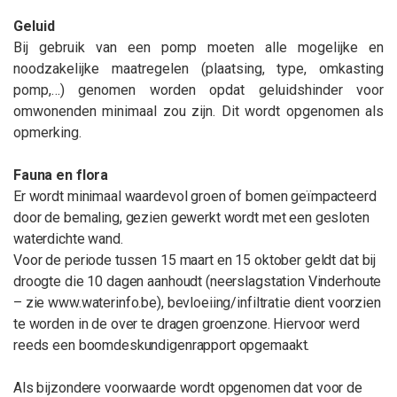
Geluid
Bij gebruik van een pomp moeten alle mogelijke en
noodzakelijke maatregelen (plaatsing, type, omkasting
pomp,…) genomen worden opdat geluidshinder voor
omwonenden minimaal zou zijn. Dit wordt opgenomen als
opmerking.
Fauna en flora
Er wordt minimaal waardevol groen of bomen geïmpacteerd
door de bemaling, gezien gewerkt wordt met een gesloten
waterdichte wand.
Voor de periode tussen 15 maart en 15 oktober geldt dat bij
droogte die 10 dagen aanhoudt (neerslagstation Vinderhoute
– zie www.waterinfo.be), bevloeiing/infiltratie dient voorzien
te worden in de over te dragen groenzone. Hiervoor werd
reeds een boomdeskundigenrapport opgemaakt.
Als bijzondere voorwaarde wordt opgenomen dat voor de