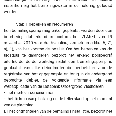
instantie mag het bemalingswater in de riolering geloosd
worden.
Stap 1 beperken en retourneren
Een bemalingspomp mag enkel geplaatst worden door een
boorbedrijf dat erkend is conform het VLAREL van 19
november 2010 voor de discipline, vermeld in artikel 6, 7°,
a), 1), van het voormelde besluit. Om het beperken van de
tijdsduur te garanderen bezorgt het erkend boorbedrijf
uiterlijk de derde werkdag nadat een bemalingspomp is
geplaatst, van elke debietmeter die bedoeld is voor de
registratie van het opgepompte en terug in de ondergrond
gebrachte debiet, de volgende informatie via een
webapplicatie van de Databank Ondergrond Vlaanderen:
-
het merk en serienummer
-
het tijdstip van plaatsing en de tellerstand op het moment
van de plaatsing
Bij het ontmantelen van de bemalingsinstallatie, bezorgt het