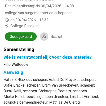
Datum beslissing
:
do 30/04/2026 - 14:08
college van burgemeester en schepenen
do 30/04/2026 - 13:32
College Raadzaal
Goedgekeurd
Besluit
Samenstelling
Wie is verantwoordelijk voor deze materie?
Filip Watteeuw
Aanwezig
Hafsa
El-Bazioui
, schepen
;
Astrid
De Bruycker
, schepen
;
Sofie
Bracke
, schepen
;
Bram
Van Braeckevelt
, schepen
;
Burak
Nalli
, schepen
;
Christophe
Peeters
, schepen
;
Mieke
Hullebroeck
, algemeen directeur
;
Liesbet
Vertriest
,
adjunct-algemeendirecteur
;
Mathias
De Clercq
,