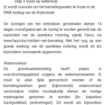
Stap 3 lozen op waterloop
Er wordt voorzien om het bemalingswater te lozen in de
RWA-leiding van de Krijtestraat.
De lozingen van het onttrokken grondwater dienen 14
dagen voorafgaand aan de lozing te worden gemeld aan de
exploitant van de openbare riolering, zijnde Farys, via
www.farys.be/melden-van-bemaling. Met het oog op een
goede werking van de openbare riolering wordt dit als
bijzondere voorwaarde opgenomen.
Wateroverlast
De grondwaterbemaling heeft plaats in
overstromingsgebied volgens de watertoetskaarten. Er
moet te allen tijde gemonitord worden of de
bemalingswerken geen (bijkomende) wateroverlast
veroorzaken. Indien noodzakelijk dienen de nodige
maatregelen genomen te worden (bv. beperken
lozingsdebiet, peilmetingen). Dit wordt als bijzondere