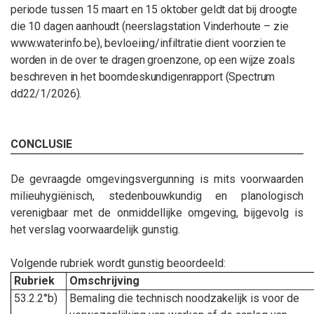
periode tussen 15 maart en 15 oktober geldt dat bij droogte
die 10 dagen aanhoudt (neerslagstation Vinderhoute – zie
www.waterinfo.be), bevloeiing/infiltratie dient voorzien te
worden in de over te dragen groenzone, op een wijze zoals
beschreven in het boomdeskundigenrapport (Spectrum
dd22/1/2026).
CONCLUSIE
De gevraagde omgevingsvergunning is mits voorwaarden
milieuhygiënisch, stedenbouwkundig en planologisch
verenigbaar met de onmiddellijke omgeving, bijgevolg is
het verslag voorwaardelijk gunstig.
Volgende rubriek wordt gunstig beoordeeld:
Rubriek
Omschrijving
53.2.2°b)
Bemaling die technisch noodzakelijk is voor de