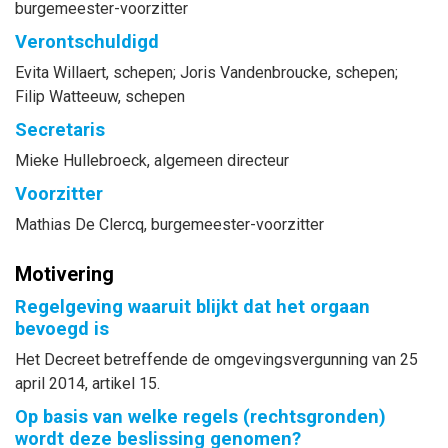
burgemeester-voorzitter
Verontschuldigd
Evita
Willaert
, schepen
;
Joris
Vandenbroucke
, schepen
;
Filip
Watteeuw
, schepen
Secretaris
Mieke
Hullebroeck
, algemeen directeur
Voorzitter
Mathias
De Clercq
, burgemeester-voorzitter
Motivering
Regelgeving waaruit blijkt dat het orgaan
bevoegd is
Het Decreet betreffende de omgevingsvergunning van 25
april 2014, artikel 15.
Op basis van welke regels (rechtsgronden)
wordt deze beslissing genomen?