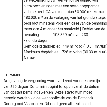
verwezenlijking van werken of de aanleg van
nutsvoorzieningen met een netto opgepompt
volume per IIOA van meer dan 30.000 m³ en max.
180.000 m³ en de verlaging van het grondwaterpei
bedraagt minstens voor een deel van de bemalin
meer dan 4 m onder het maaiveld | Debiet van de
bemaling:
103 359 m³ over 230
kalenderdagen
Gemiddeld dagdebiet:
449 m³/dag (18.71 m³/uur
Maximum dagdebiet:
728 m³/dag (30.33 m³/uur) 
Nieuw
TERMIJN
De gevraagde vergunning wordt verleend voor een termijn
van 230 dagen. De termijn begint te lopen vanaf de datum
van opstart bemalingswerken. Deze startdatum moet
gemeld worden via de webapplicatie van de Databank
Ondergrond Vlaanderen. Dit doet geen afbreuk aan de