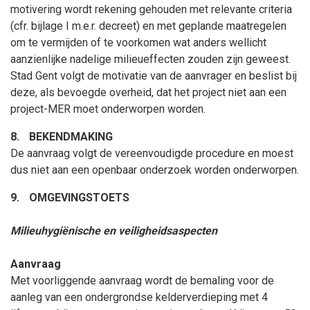
motivering wordt rekening gehouden met relevante criteria
(cfr. bijlage I m.e.r. decreet) en met geplande maatregelen
om te vermijden of te voorkomen wat anders wellicht
aanzienlijke nadelige milieueffecten zouden zijn geweest.
Stad Gent volgt de motivatie van de aanvrager en beslist bij
deze, als bevoegde overheid, dat het project niet aan een
project-MER moet onderworpen worden.
8.
BEKENDMAKING
De aanvraag volgt de vereenvoudigde procedure en moest
dus niet aan een openbaar onderzoek worden onderworpen.
9.
OMGEVINGSTOETS
M
ilieuhygiënische en veiligheidsaspecten
Aanvraag
Met voorliggende aanvraag wordt de bemaling voor de
aanleg van een ondergrondse kelderverdieping met 4