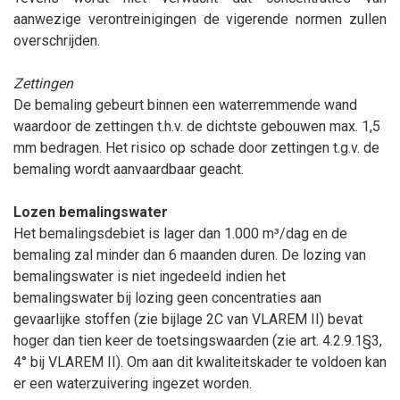
aanwezige verontreinigingen de vigerende normen zullen
overschrijden.
Zettingen
De bemaling gebeurt binnen een waterremmende wand
waardoor de zettingen t.h.v. de dichtste gebouwen max. 1,5
mm bedragen. Het risico op schade door zettingen t.g.v. de
bemaling wordt aanvaardbaar geacht.
Lozen bemalingswater
Het bemalingsdebiet is lager dan 1.000 m³/dag en de
bemaling zal minder dan 6 maanden duren. De lozing van
bemalingswater is niet ingedeeld indien het
bemalingswater bij lozing geen concentraties aan
gevaarlijke stoffen (zie bijlage 2C van VLAREM II) bevat
hoger dan tien keer de toetsingswaarden (zie art. 4.2.9.1§3,
4° bij VLAREM II). Om aan dit kwaliteitskader te voldoen kan
er een waterzuivering ingezet worden.