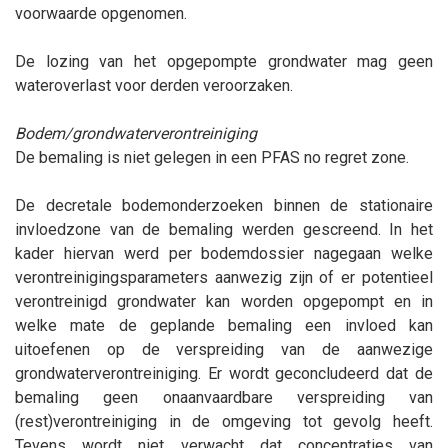
voorwaarde opgenomen.
De lozing van het opgepompte grondwater mag geen
wateroverlast voor derden veroorzaken.
Bodem/grondwaterverontreiniging
De bemaling is niet gelegen in een PFAS no regret zone.
De decretale bodemonderzoeken binnen de stationaire
invloedzone van de bemaling werden gescreend. In het
kader hiervan werd per bodemdossier nagegaan welke
verontreinigingsparameters aanwezig zijn of er potentieel
verontreinigd grondwater kan worden opgepompt en in
welke mate de geplande bemaling een invloed kan
uitoefenen op de verspreiding van de aanwezige
grondwaterverontreiniging. Er wordt geconcludeerd dat de
bemaling geen onaanvaardbare verspreiding van
(rest)verontreiniging in de omgeving tot gevolg heeft.
Tevens wordt niet verwacht dat concentraties van