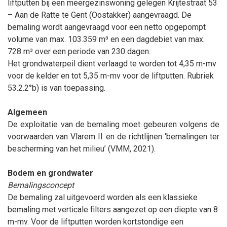
liftputten bij een meergezinswoning gelegen Krijtestraat 53
– Aan de Ratte te Gent (Oostakker) aangevraagd. De
bemaling wordt aangevraagd voor een netto opgepompt
volume van max. 103.359 m³ en een dagdebiet van max.
728 m³ over een periode van 230 dagen.
Het grondwaterpeil dient verlaagd te worden tot 4,35 m-mv
voor de kelder en tot 5,35 m-mv voor de liftputten. Rubriek
53.2.2°b) is van toepassing.
Algemeen
De exploitatie van de bemaling moet gebeuren volgens de
voorwaarden van Vlarem II en de richtlijnen ‘bemalingen ter
bescherming van het milieu’ (VMM, 2021).
Bodem en grondwater
Bemalingsconcept
De bemaling zal uitgevoerd worden als een klassieke
bemaling met verticale filters aangezet op een diepte van 8
m-mv. Voor de liftputten worden kortstondige een