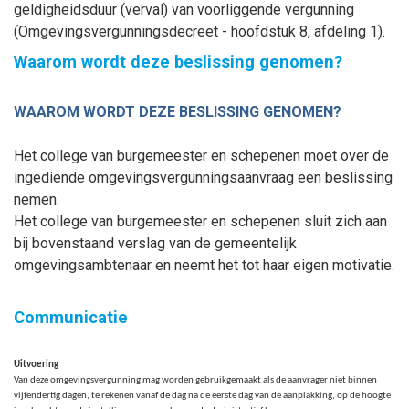
geldigheidsduur (verval) van voorliggende vergunning
(Omgevingsvergunningsdecreet - hoofdstuk 8, afdeling 1).
Waarom wordt deze beslissing genomen?
WAAROM WORDT DEZE BESLISSING GENOMEN?
Het college van burgemeester en schepenen moet over de
ingediende omgevingsvergunningsaanvraag een beslissing
nemen.
Het college van burgemeester en schepenen sluit zich aan
bij bovenstaand verslag van de gemeentelijk
omgevingsambtenaar en neemt het tot haar eigen motivatie.
Communicatie
Uitvoering
Van deze omgevingsvergunning mag worden gebruikgemaakt als de aanvrager niet binnen
vijfendertig
dagen
, te rekenen vanaf de dag na de eerste dag van de aanplakking, op de hoogte