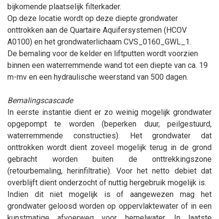
bijkomende plaatselijk filterkader.
Op deze locatie wordt op deze diepte grondwater
onttrokken aan de Quartaire Aquifersystemen (HCOV
A0100) en het grondwaterlichaam CVS_0160_GWL_1.
De bemaling voor de kelder en liftputten wordt voorzien
binnen een waterremmende wand tot een diepte van ca. 19
m-mv en een hydraulische weerstand van 500 dagen.
Bemalingscascade
In eerste instantie dient er zo weinig mogelijk grondwater
opgepompt te worden (beperken duur, peilgestuurd,
waterremmende constructies). Het grondwater dat
onttrokken wordt dient zoveel mogelijk terug in de grond
gebracht worden buiten de onttrekkingszone
(retourbemaling, herinfiltratie). Voor het netto debiet dat
overblijft dient onderzocht of nuttig hergebruik mogelijk is.
Indien dit niet mogelijk is of aangewezen mag het
grondwater geloosd worden op oppervlaktewater of in een
kunstmatige afvoerweg voor hemelwater. In laatste