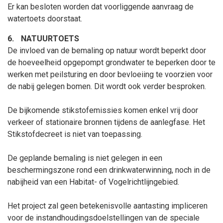
Er kan besloten worden dat voorliggende aanvraag de
watertoets doorstaat.
6.
NATUURTOETS
De invloed van de bemaling op natuur wordt beperkt door
de hoeveelheid opgepompt grondwater te beperken door te
werken met peilsturing en door bevloeiing te voorzien voor
de nabij gelegen bomen. Dit wordt ook verder besproken.
De bijkomende stikstofemissies komen enkel vrij door
verkeer of stationaire bronnen tijdens de aanlegfase. Het
Stikstofdecreet is niet van toepassing.
De geplande bemaling is niet gelegen in een
beschermingszone rond een drinkwaterwinning, noch in de
nabijheid van een Habitat- of Vogelrichtlijngebied.
Het project zal geen betekenisvolle aantasting impliceren
voor de instandhoudingsdoelstellingen van de speciale