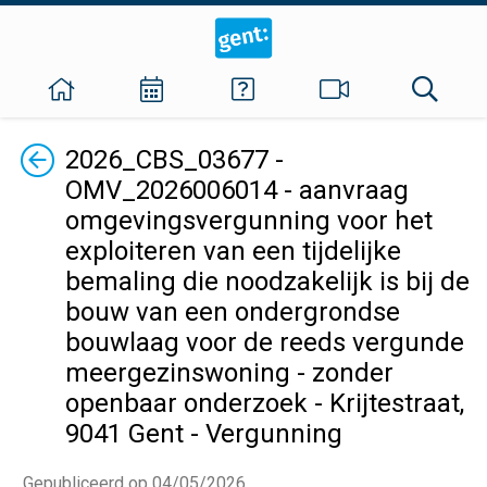
Terug
2026_CBS_03677 -
OMV_2026006014 - aanvraag
omgevingsvergunning voor het
exploiteren van een tijdelijke
bemaling die noodzakelijk is bij de
bouw van een ondergrondse
bouwlaag voor de reeds vergunde
meergezinswoning - zonder
openbaar onderzoek - Krijtestraat,
9041 Gent - Vergunning
Gepubliceerd op 04/05/2026