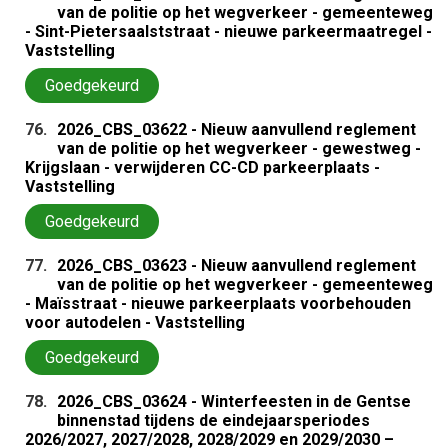
van de politie op het wegverkeer - gemeenteweg
- Sint-Pietersaalststraat - nieuwe parkeermaatregel -
Vaststelling
Goedgekeurd
76.
2026_CBS_03622 - Nieuw aanvullend reglement
van de politie op het wegverkeer - gewestweg -
Krijgslaan - verwijderen CC-CD parkeerplaats -
Vaststelling
Goedgekeurd
77.
2026_CBS_03623 - Nieuw aanvullend reglement
van de politie op het wegverkeer - gemeenteweg
- Maïsstraat - nieuwe parkeerplaats voorbehouden
voor autodelen - Vaststelling
Goedgekeurd
78.
2026_CBS_03624 - Winterfeesten in de Gentse
binnenstad tijdens de eindejaarsperiodes
2026/2027, 2027/2028, 2028/2029 en 2029/2030 –