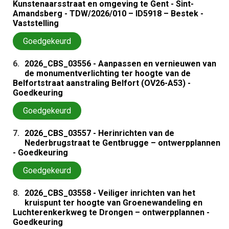
Kunstenaarsstraat en omgeving te Gent - Sint-
Amandsberg - TDW/2026/010 – ID5918 – Bestek -
Vaststelling
Goedgekeurd
6.
2026_CBS_03556 - Aanpassen en vernieuwen van
de monumentverlichting ter hoogte van de
Belfortstraat aanstraling Belfort (OV26-A53) -
Goedkeuring
Goedgekeurd
7.
2026_CBS_03557 - Herinrichten van de
Nederbrugstraat te Gentbrugge – ontwerpplannen
- Goedkeuring
Goedgekeurd
8.
2026_CBS_03558 - Veiliger inrichten van het
kruispunt ter hoogte van Groenewandeling en
Luchterenkerkweg te Drongen – ontwerpplannen -
Goedkeuring