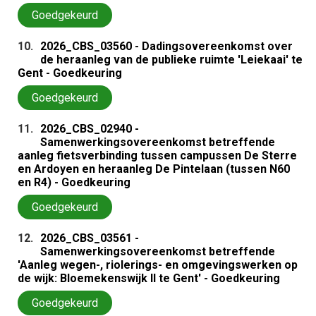
Goedgekeurd
10.
2026_CBS_03560 - Dadingsovereenkomst over
de heraanleg van de publieke ruimte 'Leiekaai' te
Gent - Goedkeuring
Goedgekeurd
11.
2026_CBS_02940 -
Samenwerkingsovereenkomst betreffende
aanleg fietsverbinding tussen campussen De Sterre
en Ardoyen en heraanleg De Pintelaan (tussen N60
en R4) - Goedkeuring
Goedgekeurd
12.
2026_CBS_03561 -
Samenwerkingsovereenkomst betreffende
'Aanleg wegen-, riolerings- en omgevingswerken op
de wijk: Bloemekenswijk II te Gent' - Goedkeuring
Goedgekeurd