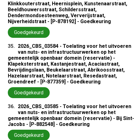
Klinkkouterstraat, Heernisplein, Kunstenaarstraat,
Beeldhouwersstraat, Schildersstraat,
Dendermondsesteenweg, Ververijstraat,
Nijverheidstraat - [P-878192] - Goedkeuring
Goedgekeurd
35.
2026_CBS_03584 - Toelating voor het uitvoeren
van nuts- en infrastructuurwerken op het
gemeentelijk openbaar domein (reservatie) -
Klapeksterstraat, Kastanjestraat, Acaciastraat,
Bevrijdingslaan, Beukelaarstraat, Abrikoosstraat,
Hazelaarstraat, Notelaarstraat, Resedastraat,
Groendreef - [P-877359] - Goedkeuring
Goedgekeurd
36.
2026_CBS_03585 - Toelating voor het uitvoeren
van nuts- en infrastructuurwerken op het
gemeentelijk openbaar domein (reservatie) - Bij Sint-
Jacobs - [P-882548] - Goedkeuring
Goedgekeurd