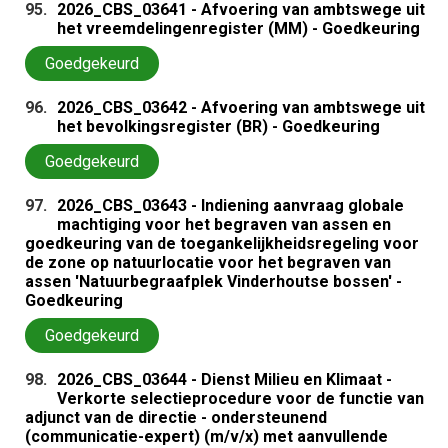
95.
2026_CBS_03641 - Afvoering van ambtswege uit
het vreemdelingenregister (MM) - Goedkeuring
Goedgekeurd
96.
2026_CBS_03642 - Afvoering van ambtswege uit
het bevolkingsregister (BR) - Goedkeuring
Goedgekeurd
97.
2026_CBS_03643 - Indiening aanvraag globale
machtiging voor het begraven van assen en
goedkeuring van de toegankelijkheidsregeling voor
de zone op natuurlocatie voor het begraven van
assen 'Natuurbegraafplek Vinderhoutse bossen' -
Goedkeuring
Goedgekeurd
98.
2026_CBS_03644 - Dienst Milieu en Klimaat -
Verkorte selectieprocedure voor de functie van
adjunct van de directie - ondersteunend
(communicatie-expert) (m/v/x) met aanvullende