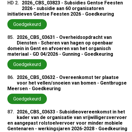
HD 2.
2026_CBS_03823 - Subsidies Gentse Feesten
2026 - subsidie aan 60 organisatoren
initiatieven Gentse Feesten 2026 - Goedkeuring
Goedgekeurd
85.
2026_CBS_03631 - Overheidsopdracht van
Diensten - Scheren van hagen op openbaar
domein in Gent en afvoeren van het organisch
materiaal - GD 04/2026 - Gunning - Goedkeuring
Goedgekeurd
86.
2026_CBS_03632 - Overeenkomst ter plaatse
voor het vellen/snoeien van bomen - Gentbrugse
Meersen - Goedkeuring
Goedgekeurd
87.
2026_CBS_03633 - Subsidieovereenkomst in het
kader van de organisatie van vrijwilligersvervoer
en aangepast rolstoelvervoer voor minder mobiele
Gentenaren - werkingsjaren 2026-2028 - Goedkeuring