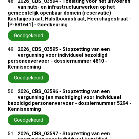
48.
2026_CBS_03594 - Toelating voor het uitvoeren
van nuts- en infrastructuurwerken op het
gemeentelijk openbaar domein (reservatie) -
Kastanjestraat, Hulstboomstraat, Heershagestraat -
[P-881641] - Goedkeuring
Goedgekeurd
49.
2026_CBS_03595 - Stopzetting van een
vergunning voor individueel bezoldigd
personenvervoer - dossiernummer 4810 -
Kennisneming
Goedgekeurd
50.
2026_CBS_03596 - Stopzetting van een
vergunning {en machtiging} voor individueel
bezoldigd personenvervoer - dossiernummer 5294 -
Kennisneming
Goedgekeurd
51.
2026_CBS_03597 - Stopzetting van een