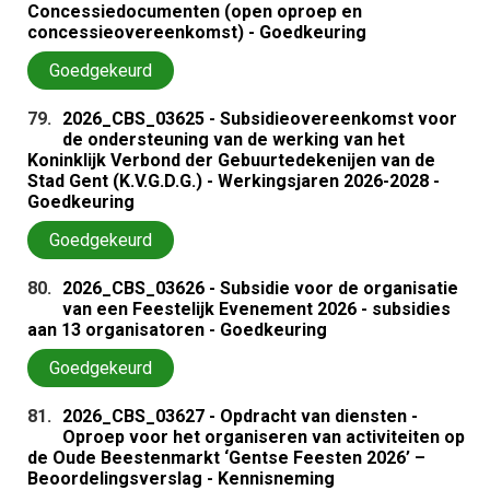
Concessiedocumenten (open oproep en
concessieovereenkomst) - Goedkeuring
Goedgekeurd
79.
2026_CBS_03625 - Subsidieovereenkomst voor
de ondersteuning van de werking van het
Koninklijk Verbond der Gebuurtedekenijen van de
Stad Gent (K.V.G.D.G.) - Werkingsjaren 2026-2028 -
Goedkeuring
Goedgekeurd
80.
2026_CBS_03626 - Subsidie voor de organisatie
van een Feestelijk Evenement 2026 - subsidies
aan 13 organisatoren - Goedkeuring
Goedgekeurd
81.
2026_CBS_03627 - Opdracht van diensten -
Oproep voor het organiseren van activiteiten op
de Oude Beestenmarkt ‘Gentse Feesten 2026’ –
Beoordelingsverslag - Kennisneming