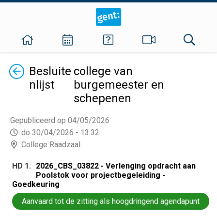
Terug
Besluite
college van
nlijst
burgemeester en
schepenen
Gepubliceerd op 04/05/2026
do 30/04/2026 - 13:32
College Raadzaal
HD 1.
2026_CBS_03822 - Verlenging opdracht aan
Poolstok voor projectbegeleiding -
Goedkeuring
Aanvaard tot de zitting als hoogdringend agendapunt