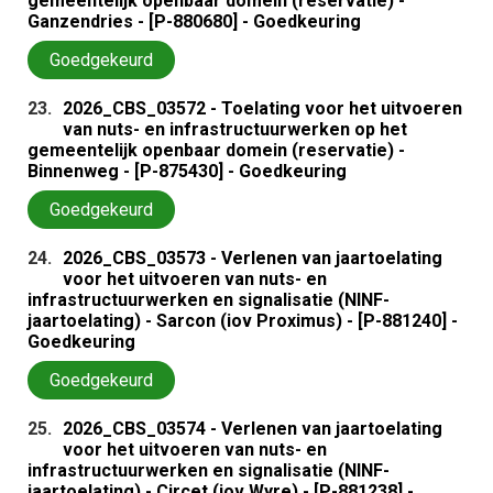
gemeentelijk openbaar domein (reservatie) -
Ganzendries - [P-880680] - Goedkeuring
Goedgekeurd
23.
2026_CBS_03572 - Toelating voor het uitvoeren
van nuts- en infrastructuurwerken op het
gemeentelijk openbaar domein (reservatie) -
Binnenweg - [P-875430] - Goedkeuring
Goedgekeurd
24.
2026_CBS_03573 - Verlenen van jaartoelating
voor het uitvoeren van nuts- en
infrastructuurwerken en signalisatie (NINF-
jaartoelating) - Sarcon (iov Proximus) - [P-881240] -
Goedkeuring
Goedgekeurd
25.
2026_CBS_03574 - Verlenen van jaartoelating
voor het uitvoeren van nuts- en
infrastructuurwerken en signalisatie (NINF-
jaartoelating) - Circet (iov Wyre) - [P-881238] -