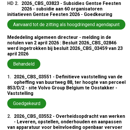
HD 2.
2026_CBS_03823 - Subsidies Gentse Feesten
2026 - subsidie aan 60 organisatoren
initiatieven Gentse Feesten 2026 - Goedkeuring
Aanvaard tot de zitting als hoogdringend agendapunt
Mededeling algemeen directeur - melding in de
notulen van 2 april 2026 : Besluit 2026_CBS_02846
werd ingetrokken bij besluit 2026_CBS_03459 van 23
april 2026
Behandeld
1.
2026_CBS_03551 - Definitieve vaststelling van de
opheffing van buurtweg 88, ter hoogte van perceel
853/D/2 - site Volvo Group Belgium te Oostakker -
Vaststelling
Goedgekeurd
2.
2026_CBS_03552 - Overheidsopdracht van werken
- Leveren, opstellen, onderhouden en aanpassen
van apparatuur voor beïnvloeding openbaar vervoer