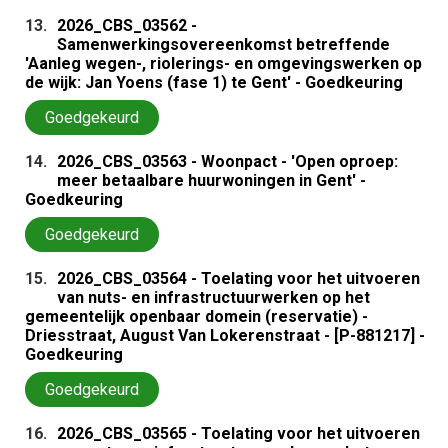
13.
2026_CBS_03562 -
Samenwerkingsovereenkomst betreffende
'Aanleg wegen-, riolerings- en omgevingswerken op
de wijk: Jan Yoens (fase 1) te Gent' - Goedkeuring
Goedgekeurd
14.
2026_CBS_03563 - Woonpact - 'Open oproep:
meer betaalbare huurwoningen in Gent' -
Goedkeuring
Goedgekeurd
15.
2026_CBS_03564 - Toelating voor het uitvoeren
van nuts- en infrastructuurwerken op het
gemeentelijk openbaar domein (reservatie) -
Driesstraat, August Van Lokerenstraat - [P-881217] -
Goedkeuring
Goedgekeurd
16.
2026_CBS_03565 - Toelating voor het uitvoeren