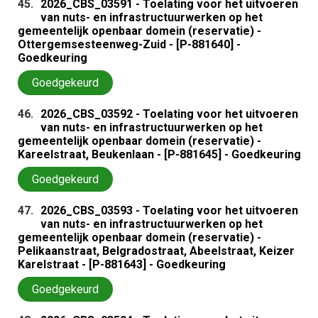
45.
2026_CBS_03591 - Toelating voor het uitvoeren
van nuts- en infrastructuurwerken op het
gemeentelijk openbaar domein (reservatie) -
Ottergemsesteenweg-Zuid - [P-881640] -
Goedkeuring
Goedgekeurd
46.
2026_CBS_03592 - Toelating voor het uitvoeren
van nuts- en infrastructuurwerken op het
gemeentelijk openbaar domein (reservatie) -
Kareelstraat, Beukenlaan - [P-881645] - Goedkeuring
Goedgekeurd
47.
2026_CBS_03593 - Toelating voor het uitvoeren
van nuts- en infrastructuurwerken op het
gemeentelijk openbaar domein (reservatie) -
Pelikaanstraat, Belgradostraat, Abeelstraat, Keizer
Karelstraat - [P-881643] - Goedkeuring
Goedgekeurd