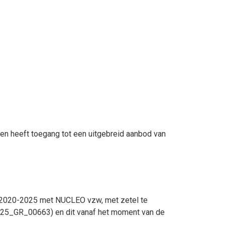
en heeft toegang tot een uitgebreid aanbod van
n 2020-2025 met NUCLEO vzw, met zetel te
(2025_GR_00663) en dit vanaf het moment van de