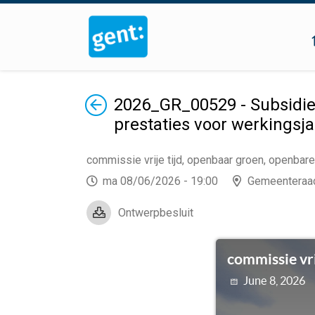
Terug
2026_GR_00529 - Subsidie
prestaties voor werkingsj
commissie vrije tijd, openbaar groen, openbar
ma 08/06/2026 - 19:00
Gemeenteraa
Ontwerpbesluit