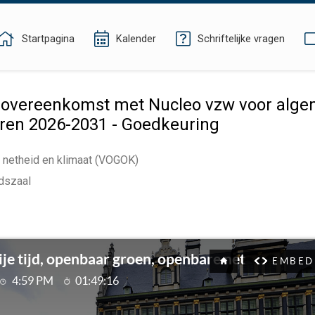
Startpagina
Kalender
Schriftelijke vragen
overeenkomst met Nucleo vzw voor algem
aren 2026-2031 - Goedkeuring
e netheid en klimaat (VOGOK)
dszaal