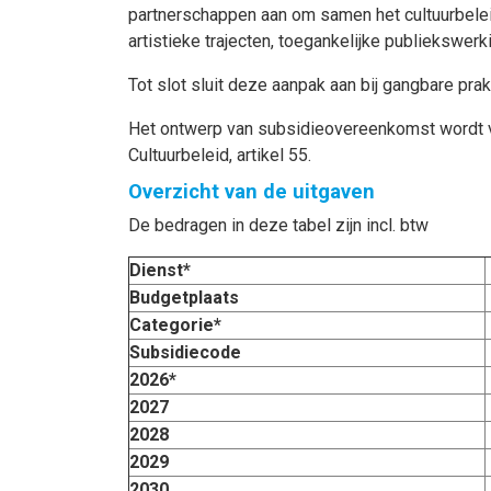
partnerschappen aan om samen het cultuurbelei
artistieke trajecten, toegankelijke publiekswer
Tot slot sluit deze aanpak aan bij gangbare prak
Het ontwerp van subsidieovereenkomst wordt vo
Cultuurbeleid, artikel 55.
Overzicht van de uitgaven
De bedragen in deze tabel zijn incl. btw
Dienst*
Budgetplaats
Categorie*
Subsidiecode
2026*
2027
2028
2029
2030