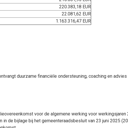
220.383,18 EUR
22.081,62 EUR
1.163.316,47 EUR
ontvangt duurzame financiële ondersteuning, coaching en advies 
idieovereenkomst voor de algemene werking voor werkingsjare
 in de bijlage bij het gemeenteraadsbesluit van 23 juni 2025 
enkomst.