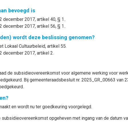
gaan bevoegd is
2 december 2017, artikel 40, § 1..
2 december 2017, artikel 56, § 1..
nden) wordt deze beslissing genomen?
t Lokaal Cultuurbeleid, artikel 55.
2 december 2017, artikel 2.
teraad de subsidieovereenkomst voor algemene werking voor w
goedgekeurd. Bij gemeenteraadsbesluit nr. 2025_GR_00663 van 23
goedgekeurd.
en?
akt en wordt nu ter goedkeuring voorgelegd.
 de subsidieovereenkomst opgeheven met ingang van
de datum va