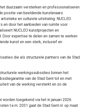
het duurzaam versterken en professionaliseren
de positie van beeldende kunstenaars
artistieke en culturele uitstraling. NUCLEO
rs en door het aanbieden van ruimte voor
realiseert NUCLEO kunstprojecten en
d. Door expertise te delen en samen te werken
ende kunst en een sterk, inclusief en
aties die als structurele partners van de Stad
tructurele werkingssubsidies binnen het
sidiegarantie van de Stad Gent tot en met
uïteit van de werking versterkt en zo de
l worden toegekend via het in januari 2026
sten t.e.m. 2031 gaat de Stad Gent nl. op maat