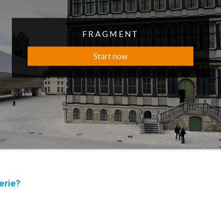
erie?