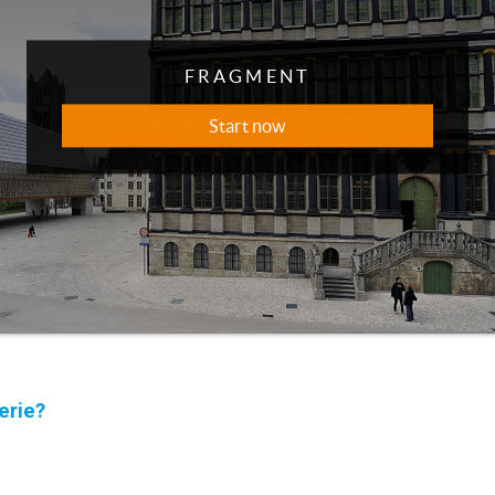
erie?