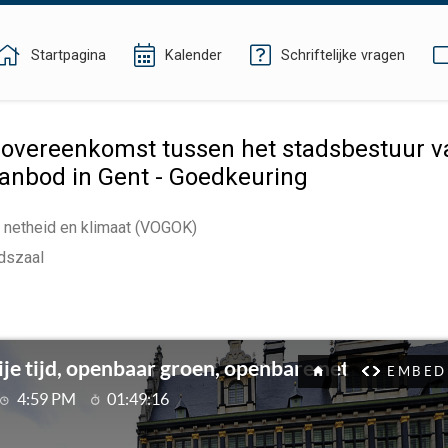
Startpagina
Kalender
Schriftelijke vragen
overeenkomst tussen het stadsbestuur v
aanbod in Gent - Goedkeuring
e netheid en klimaat (VOGOK)
dszaal