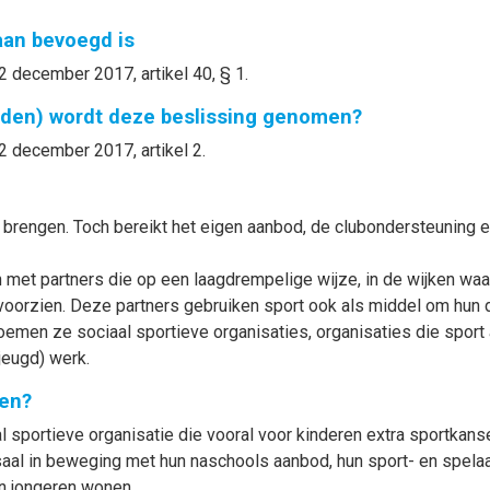
gaan bevoegd is
2 december 2017, artikel 40, § 1.
nden) wordt deze beslissing genomen?
2 december 2017, artikel 2.
 brengen. Toch bereikt het eigen aanbod, de clubondersteuning e
et partners die op een laagdrempelige wijze, in de wijken waar
voorzien. Deze partners gebruiken sport ook als middel om hun 
oemen ze sociaal sportieve organisaties, organisaties die spor
jeugd) werk.
en?
l sportieve organisatie die vooral voor kinderen extra sportkan
saal in beweging met hun naschools aanbod, hun sport- en spela
n jongeren wonen.