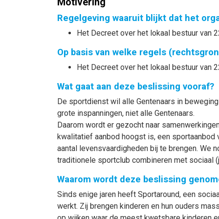
Motivering
Regelgeving waaruit blijkt dat het or
Het Decreet over het lokaal bestuur van 2
Op basis van welke regels (rechtsgro
Het Decreet over het lokaal bestuur van 2
Wat gaat aan deze beslissing vooraf?
De sportdienst wil alle Gentenaars in beweging
grote inspanningen, niet alle Gentenaars.
Daarom wordt er gezocht naar samenwerkingen m
kwalitatief aanbod hoogst is, een sportaanbod 
aantal levensvaardigheden bij te brengen. We n
traditionele sportclub combineren met sociaal (
Waarom wordt deze beslissing genom
Sinds enige jaren heeft Sportaround, een sociaa
werkt. Zij brengen kinderen en hun ouders mas
op wijken waar de meest kwetsbare kinderen e