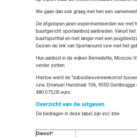
We gaan dan ook graag met hen een samenwerkin
De afgelopen jaren experimenteerden we met het
buurtgericht sportaanbod aanbieden. Vanuit het
buurtsporthal en niet langer met een jeugdwelzij
Gezien de link van Sportaround vzw met het ge
Hun aanbod in de wijken Bernadette, Moscou-V
verder zetten.
Hiertoe werd de "subsidieovereenkomst tussen 
vzw, Emanuel Hielstraat 106, 9050 Gentbrugge 
480.075,00 euro.
Overzicht van de uitgaven
De bedragen in deze tabel zijn incl. btw
Dienst*