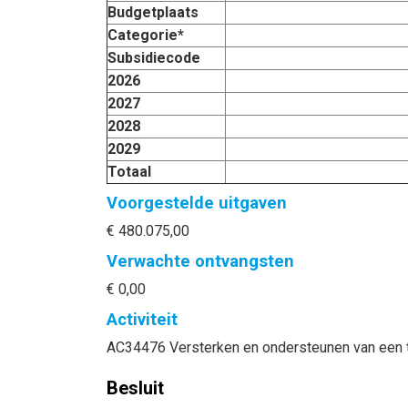
Budgetplaats
Categorie*
Subsidiecode
2026
2027
2028
2029
Totaal
Voorgestelde uitgaven
€ 480.075,00
Verwachte ontvangsten
€ 0,00
Activiteit
AC34476 Versterken en ondersteunen van een to
Besluit