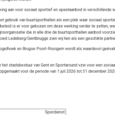
g aan voor sociaal sportief en speelaanbod in verschillende w
 gebruik van buurtsporthallen als een plek waar sociaal sportie
 beleid is er voor gekozen om deze werking verder te zetten, we
nsorganisatie die in alle drie de buurtsporthallen aanbod voorzie
bied Ledeberg/Gentbrugge zien wij hen als een geschikte partne
ogelhoek en Brugse Poort-Rooigem wordt als waardevol geëvalu
het stadsbestuur van Gent en Sportaround vzw voor een sociaal
opgemaakt voor de periode van 1 juli 2026 tot 31 december 202
Spordienst