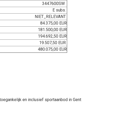
3447600SW
E subs.
NIET_RELEVANT
84.375,00 EUR
181.500,00 EUR
194.692,50 EUR
19.507,50 EUR
480.075,00 EUR
egankelijk en inclusief sportaanbod in Gent