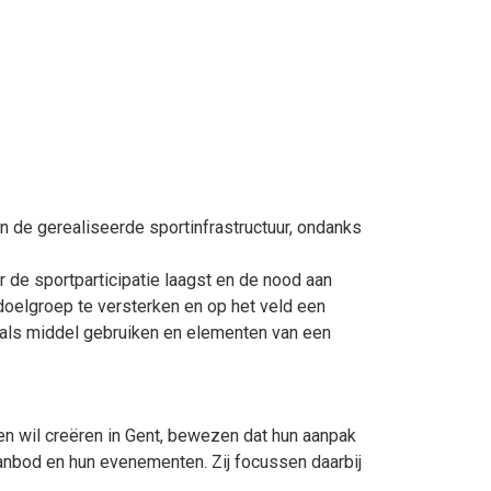
n de gerealiseerde sportinfrastructuur, ondanks
 de sportparticipatie laagst en de nood aan
doelgroep te versterken en op het veld een
t als middel gebruiken en elementen van een
sen wil creëren in Gent, bewezen dat hun aanpak
anbod en hun evenementen. Zij focussen daarbij