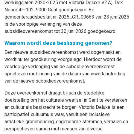
werkingsjaren 2020-2025 met Victoria Deluxe VZW, Dok
Noord 4F-102, 9000 Gent goedgekeurd. Bij
gemeenteraadsbesluit nr. 2025_GR_00663 van 23 juni 2025
is de voorlopige verlenging van deze
subsidieovereenkomst tot 30 juni 2026 goedgekeurd.
Waarom wordt deze beslissing genomen?
Een nieuwe subsidieovereenkomst werd opgemaakt en
wordt nu ter goedkeuring voorgelegd. Hierdoor wordt de
voorlopige verlenging van de subsidieovereenkomst
opgeheven met ingang van
de datum van inwerkingtreding
van de nieuwe subsidieovereenkomst.
Deze overeenkomst draagt bij aan de stedelijke
doelstelling om het culturele weefsel in Gent te versterken
en cultuur als basisrecht te borgen. Victoria Deluxe is een
participatief cultuurhuis waar, vanuit een inclusieve
artistieke grondhouding, ongehoorde stemmen, verhalen en
perspectieven samen met mensen van diverse