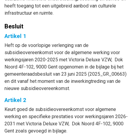
heeft toegang tot een uitgebreid aanbod van culturele
infrastructuur en ruimte.
Besluit
Artikel 1
Heft op de voorlopige verlenging van de
subsidieovereenkomst voor de algemene werking voor
werkingsjaren 2020-2025 met Victoria Deluxe VZW, Dok
Noord 4F-102, 9000 Gent opgenomen in de bijlage bij het
gemeenteraadsbesluit van 23 juni 2025 (2025_GR_00663)
en dit vanaf het moment van de inwerkingtreding van de
nieuwe subsidieovereenkomst.
Artikel 2
Keurt goed de subsidieovereenkomst voor algemene
werking en specifieke prestaties voor werkingsjaren 2026-
2031 met Victoria Deluxe VZW, Dok Noord 4F-102, 9000
Gent zoals gevoegd in bijlage.