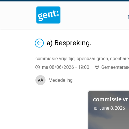
Terug
a) Bespreking.
commissie vrije tijd, openbaar groen, openbar
ma 08/06/2026 - 19:00
Gemeenteraa
Mededeling