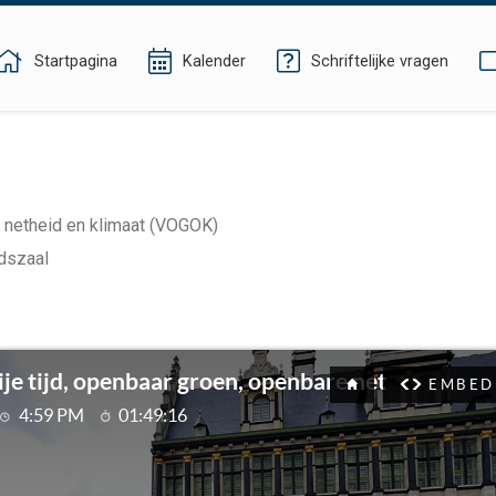
Startpagina
Kalender
Schriftelijke vragen
e netheid en klimaat (VOGOK)
dszaal