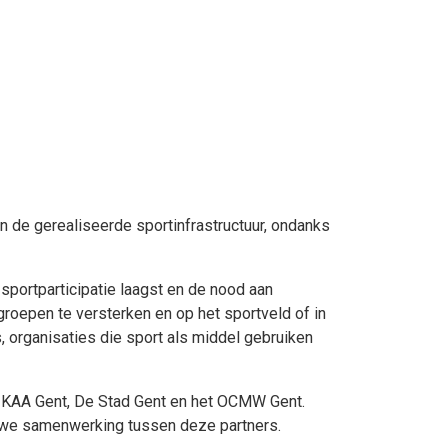
n de gerealiseerde sportinfrastructuur, ondanks
portparticipatie laagst en de nood aan
roepen te versterken en op het sportveld of in
 organisaties die sport als middel gebruiken
b KAA Gent, De Stad Gent en het OCMW Gent.
nauwe samenwerking tussen deze partners.