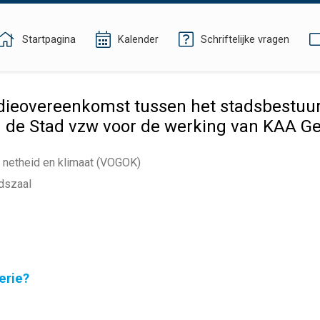
Startpagina
Kalender
Schriftelijke vragen
ieovereenkomst tussen het stadsbestuur
n de Stad vzw voor de werking van KAA G
e netheid en klimaat (VOGOK)
dszaal
erie?