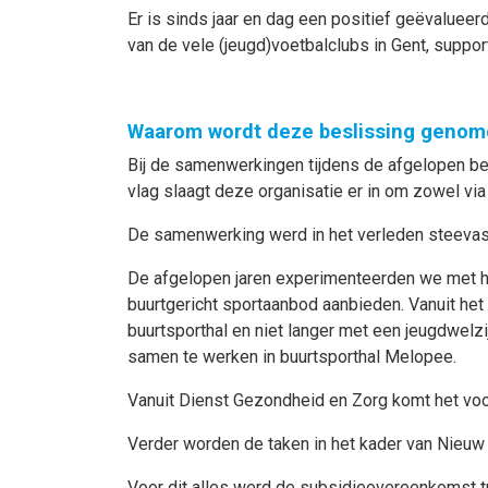
Er is sinds jaar en dag een positief geëvaluee
van de vele (jeugd)voetbalclubs in Gent, suppo
Waarom wordt deze beslissing genom
Bij de samenwerkingen tijdens de afgelopen b
vlag slaagt deze organisatie er in om zowel vi
De samenwerking werd in het verleden steevast
De afgelopen jaren experimenteerden we met het
buurtgericht sportaanbod aanbieden. Vanuit het
buurtsporthal en niet langer met een jeugdwelzi
samen te werken in buurtsporthal Melopee.
Vanuit Dienst Gezondheid en Zorg komt het voo
Verder worden de taken in het kader van Nieuw 
Voor dit alles werd de subsidieovereenkomst 