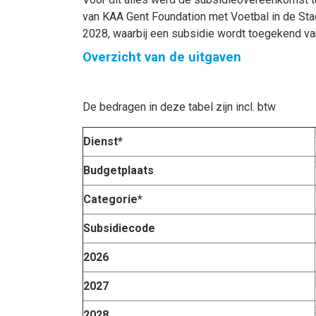
van KAA Gent Foundation met Voetbal in de St
2028, waarbij een subsidie wordt toegekend va
Overzicht van de uitgaven
De bedragen in deze tabel zijn incl. btw
Dienst*
Budgetplaats
Categorie*
Subsidiecode
2026
2027
2028