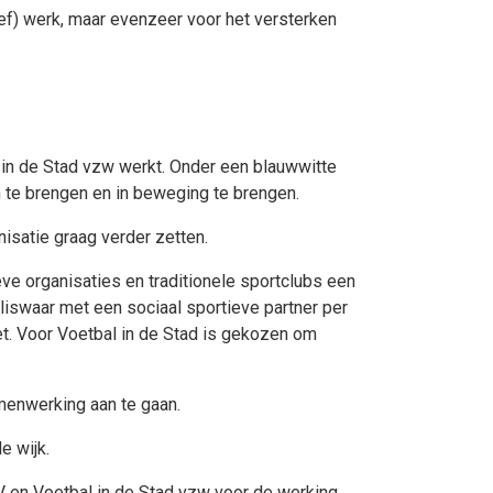
ief) werk, maar evenzeer voor het versterken
in de Stad vzw werkt. Onder een blauwwitte
n te brengen en in beweging te brengen.
isatie graag verder zetten.
ve organisaties en traditionele sportclubs een
liswaar met een sociaal sportieve partner per
iet. Voor Voetbal in de Stad is gekozen om
menwerking aan te gaan.
e wijk.
 en Voetbal in de Stad vzw voor de werking