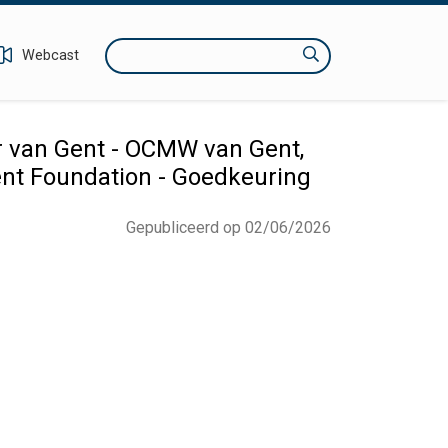
Zoeken
Webcast
 van Gent - OCMW van Gent,
ent Foundation - Goedkeuring
Gepubliceerd op 02/06/2026