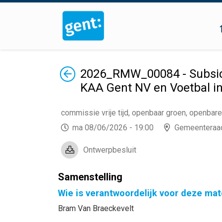
Terug
2026_RMW_00084 - Subsid
KAA Gent NV en Voetbal i
commissie vrije tijd, openbaar groen, openbar
ma 08/06/2026 - 19:00
Gemeenteraa
Ontwerpbesluit
Samenstelling
Wie is verantwoordelijk voor deze mat
Bram Van Braeckevelt