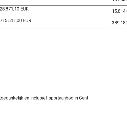
28.871,10 EUR
15.814
715.511,00 EUR
389.18
egankelijk en inclusief sportaanbod in Gent