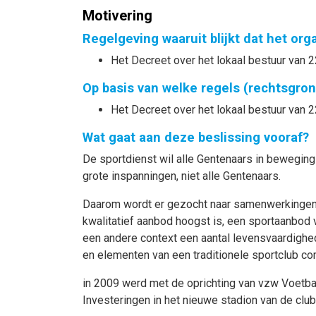
Motivering
Regelgeving waaruit blijkt dat het or
Het Decreet over het lokaal bestuur van 2
Op basis van welke regels (rechtsgro
Het Decreet over het lokaal bestuur van 2
Wat gaat aan deze beslissing vooraf?
De sportdienst wil alle Gentenaars in beweging
grote inspanningen, niet alle Gentenaars.
Daarom wordt er gezocht naar samenwerkingen m
kwalitatief aanbod hoogst is, een sportaanbod 
een andere context een aantal levensvaardighed
en elementen van een traditionele sportclub c
in 2009 werd met de oprichting van vzw Voetb
Investeringen in het nieuwe stadion van de cl