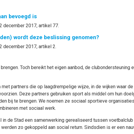
gaan bevoegd is
2 december 2017, artikel 77.
nden) wordt deze beslissing genomen?
2 december 2017, artikel 2.
 brengen. Toch bereikt het eigen aanbod, de clubondersteuning e
et partners die op laagdrempelige wijze, in de wijken waar de s
voorzien. Deze partners gebruiken sport als middel om hun doelg
en bij te brengen. We noemen ze sociaal sportieve organisaties,
ombineren met sociaal werk.
al in de Stad een samenwerking gerealiseerd tussen voetbalclu
ub werden zo gekoppeld aan social return. Sindsdien is er een 