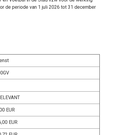
 de periode van 1 juli 2026 tot 31 december
enst
00GV
RELEVANT
,00 EUR
6,00 EUR
0,72 EUR