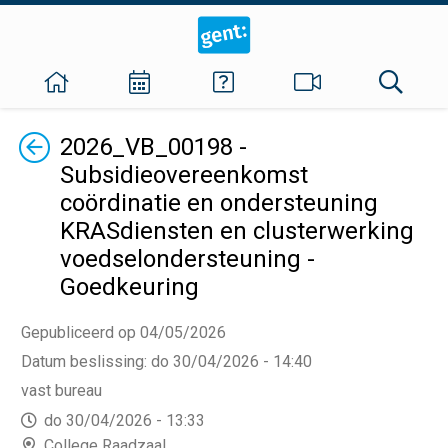
Terug
2026_VB_00198 -
Subsidieovereenkomst
coördinatie en ondersteuning
KRASdiensten en clusterwerking
voedselondersteuning -
Goedkeuring
Gepubliceerd op 04/05/2026
Datum beslissing
:
do 30/04/2026 - 14:40
vast bureau
do 30/04/2026 - 13:33
College Raadzaal