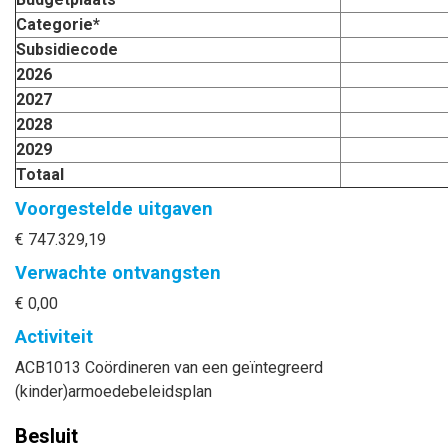
Categorie*
Subsidiecode
2026
2027
2028
2029
Totaal
Voorgestelde uitgaven
€ 747.329,19
Verwachte ontvangsten
€ 0,00
Activiteit
ACB1013 Coördineren van een geïntegreerd
(kinder)armoedebeleidsplan
Besluit