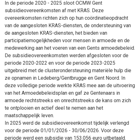
In de periode 2020 - 2025 sloot OCMW Gent
subsidieovereenkomsten af met KRAS. Deze
overeenkomsten richten zich op hun coördinatieopdracht
van de aangesloten KRAS-diensten, de ondersteuning van
de aangesloten KRAS-diensten, het bieden van
participatiemogelijkheden voor mensen in armoede en de
medewerking aan het voeren van een Gents armoedebeleid.
De subsidieovereenkomsten werden afgesloten voor de
periode 2020-2022 en voor de periode 2023-2025
uitgebreid met de clusterondersteuning materiële hulp die
ze opnamen in Ledeberg/Gentbrugge en Gent Noord. In
deze volledige periode werkte KRAS mee aan de uitvoering
van het Armoedebeleidsplan en gaf ze Gentenaars in
armoede rechtstreeks en onrechtstreeks de kans om zich
te ontplooien en actief deel te nemen aan het
maatschappelijk leven.
In 2025 werd de subsidieovereenkomst tijdelijk verlengd
voor de periode 01/01/2026 - 30/06/2026. Voor deze
periode werd een subsidie van 153.056 euro uitbetaald.