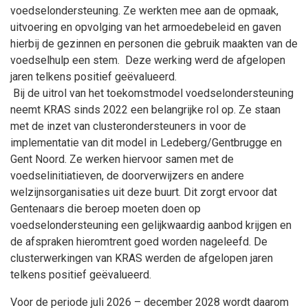
voedselondersteuning. Ze werkten mee aan de opmaak,
uitvoering en opvolging van het armoedebeleid en gaven
hierbij de gezinnen en personen die gebruik maakten van de
voedselhulp een stem. Deze werking werd de afgelopen
jaren telkens positief geëvalueerd.
Bij de uitrol van het toekomstmodel voedselondersteuning
neemt KRAS sinds 2022 een belangrijke rol op. Ze staan
met de inzet van clusterondersteuners in voor de
implementatie van dit model in Ledeberg/Gentbrugge en
Gent Noord. Ze werken hiervoor samen met de
voedselinitiatieven, de doorverwijzers en andere
welzijnsorganisaties uit deze buurt. Dit zorgt ervoor dat
Gentenaars die beroep moeten doen op
voedselondersteuning een gelijkwaardig aanbod krijgen en
de afspraken hieromtrent goed worden nageleefd. De
clusterwerkingen van KRAS werden de afgelopen jaren
telkens positief geëvalueerd.
Voor de periode juli 2026 – december 2028 wordt daarom