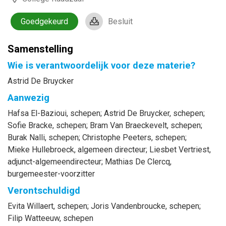
Goedgekeurd
Besluit
Samenstelling
Wie is verantwoordelijk voor deze materie?
Astrid De Bruycker
Aanwezig
Hafsa
El-Bazioui
, schepen
;
Astrid
De Bruycker
, schepen
;
Sofie
Bracke
, schepen
;
Bram
Van Braeckevelt
, schepen
;
Burak
Nalli
, schepen
;
Christophe
Peeters
, schepen
;
Mieke
Hullebroeck
, algemeen directeur
;
Liesbet
Vertriest
,
adjunct-algemeendirecteur
;
Mathias
De Clercq
,
burgemeester-voorzitter
Verontschuldigd
Evita
Willaert
, schepen
;
Joris
Vandenbroucke
, schepen
;
Filip
Watteeuw
, schepen