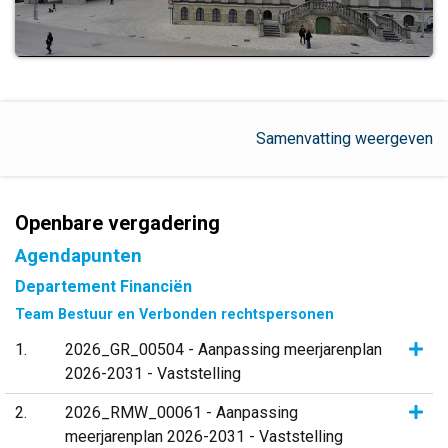
Samenvatting weergeven
Openbare vergadering
Agendapunten
Departement Financiën
Team Bestuur en Verbonden rechtspersonen
Same
1
2026_GR_00504 - Aanpassing meerjarenplan
2026-2031 - Vaststelling
Same
2
2026_RMW_00061 - Aanpassing
meerjarenplan 2026-2031 - Vaststelling