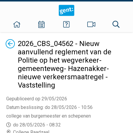
Terug
2026_CBS_04562 - Nieuw
aanvullend reglement van de
Politie op het wegverkeer-
gemeenteweg- Hazenakker-
nieuwe verkeersmaatregel -
Vaststelling
Gepubliceerd op 29/05/2026
Datum beslissing
:
do 28/05/2026 - 10:56
college van burgemeester en schepenen
do 28/05/2026 - 08:32
College Raadzaal