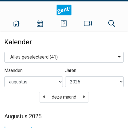
Kalender
Organen
Alles geselecteerd (41)
Maanden
Jaren
vorige maand
volgende maand
deze maand
Augustus 2025